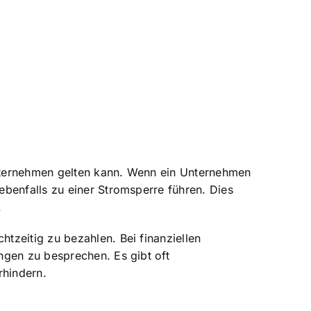
 Unternehmen gelten kann. Wenn ein Unternehmen
benfalls zu einer Stromsperre führen. Dies
.
tzeitig zu bezahlen. Bei finanziellen
ngen zu besprechen. Es gibt oft
rhindern.