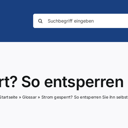
Suche
nach:
t? So entsperren S
Startseite
»
Glossar
»
Strom gesperrt? So entsperren Sie ihn selbst