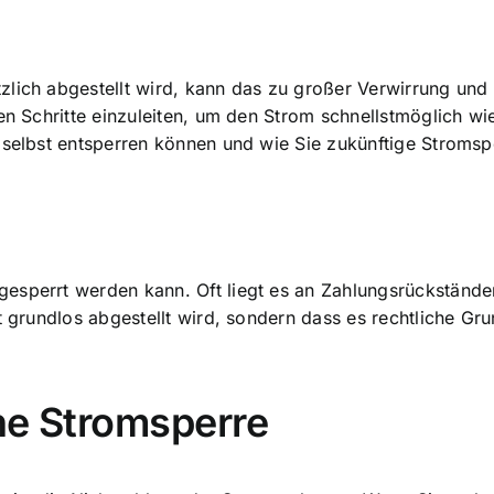
lich abgestellt wird, kann das zu großer Verwirrung und 
en Schritte einzuleiten, um den Strom schnellstmöglich wie
n selbst entsperren können und wie Sie zukünftige Stroms
esperrt werden kann. Oft liegt es an Zahlungsrückständ
t grundlos abgestellt wird, sondern dass es rechtliche Gr
ne Stromsperre