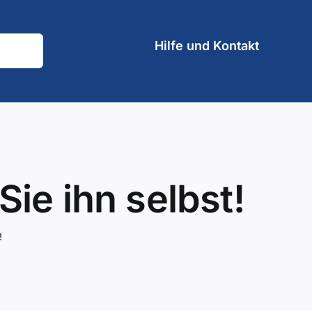
Hilfe und Kontakt
ie ihn selbst!
!