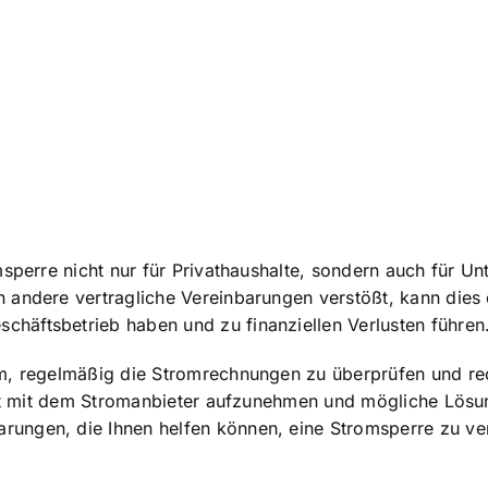
omsperre nicht nur für Privathaushalte, sondern auch für
andere vertragliche Vereinbarungen verstößt, kann dies e
häftsbetrieb haben und zu finanziellen Verlusten führen
m, regelmäßig die Stromrechnungen zu überprüfen und rech
takt mit dem Stromanbieter aufzunehmen und mögliche Lösu
ungen, die Ihnen helfen können, eine Stromsperre zu ve