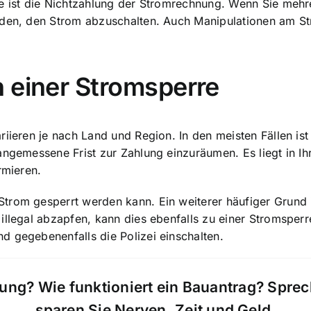
rre ist die Nichtzahlung der Stromrechnung. Wenn Sie me
iden, den Strom abzuschalten. Auch Manipulationen am St
 einer Stromsperre
iieren je nach Land und Region. In den meisten Fällen ist 
angemessene Frist zur Zahlung einzuräumen. Es liegt in Ihr
rmieren.
trom gesperrt werden kann. Ein weiterer häufiger Grund 
illegal abzapfen, kann dies ebenfalls zu einer Stromsperre
d gegebenenfalls die Polizei einschalten.
ung? Wie funktioniert ein Bauantrag? Spre
sparen Sie Nerven, Zeit und Geld.