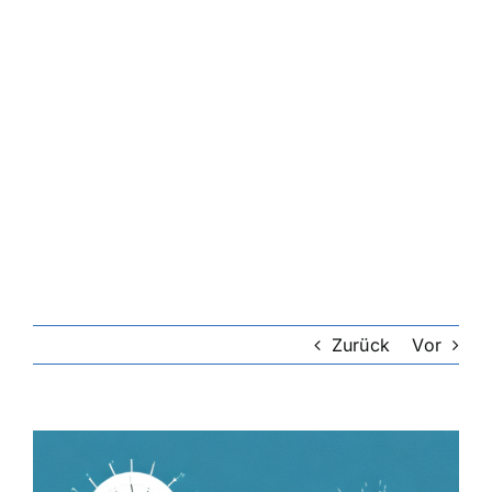
Zurück
Vor
Zeige
grösseres