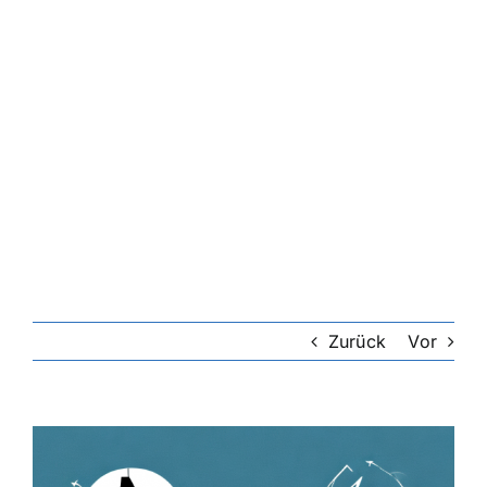
Zurück
Vor
Zeige
grösseres