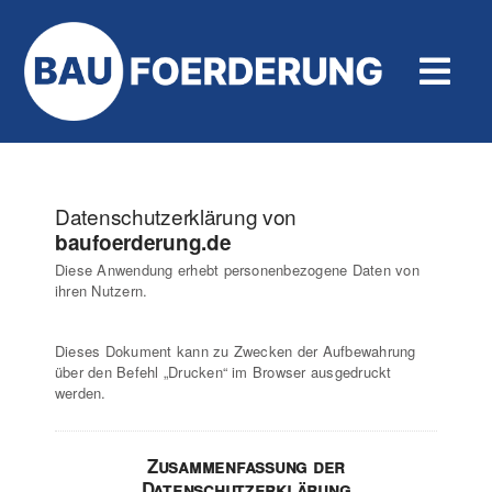
Zum
Inhalt
springen
Tog
Navi
Hilfe und Kontakt
Datenschutzerklärung von
baufoerderung.de
Diese Anwendung erhebt personenbezogene Daten von
ihren Nutzern.
Dieses Dokument kann zu Zwecken der Aufbewahrung
über den Befehl „Drucken“ im Browser ausgedruckt
werden.
Zusammenfassung der
Datenschutzerklärung