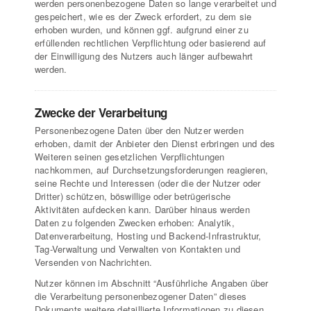
werden personenbezogene Daten so lange verarbeitet und
gespeichert, wie es der Zweck erfordert, zu dem sie
erhoben wurden, und können ggf. aufgrund einer zu
erfüllenden rechtlichen Verpflichtung oder basierend auf
der Einwilligung des Nutzers auch länger aufbewahrt
werden.
Zwecke der Verarbeitung
Personenbezogene Daten über den Nutzer werden
erhoben, damit der Anbieter den Dienst erbringen und des
Weiteren seinen gesetzlichen Verpflichtungen
nachkommen, auf Durchsetzungsforderungen reagieren,
seine Rechte und Interessen (oder die der Nutzer oder
Dritter) schützen, böswillige oder betrügerische
Aktivitäten aufdecken kann. Darüber hinaus werden
Daten zu folgenden Zwecken erhoben: Analytik,
Datenverarbeitung, Hosting und Backend-Infrastruktur,
Tag-Verwaltung und Verwalten von Kontakten und
Versenden von Nachrichten.
Nutzer können im Abschnitt “Ausführliche Angaben über
die Verarbeitung personenbezogener Daten” dieses
Dokuments weitere detaillierte Informationen zu diesen