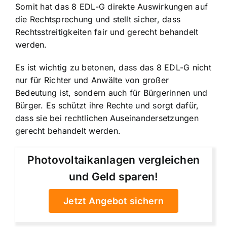
Somit hat das 8 EDL-G direkte Auswirkungen auf
die Rechtsprechung und stellt sicher, dass
Rechtsstreitigkeiten fair und gerecht behandelt
werden.
Es ist wichtig zu betonen, dass das 8 EDL-G nicht
nur für Richter und Anwälte von großer
Bedeutung ist, sondern auch für Bürgerinnen und
Bürger. Es schützt ihre Rechte und sorgt dafür,
dass sie bei rechtlichen Auseinandersetzungen
gerecht behandelt werden.
Photovoltaikanlagen vergleichen
und Geld sparen!
Jetzt Angebot sichern