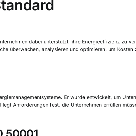
Standard
Unternehmen dabei unterstützt, ihre
Energieeffizienz zu ve
he überwachen, analysieren und optimieren, um Kosten z
 Energiemanagementsysteme. Er wurde entwickelt, um Unte
d legt Anforderungen fest, die Unternehmen erfüllen müs
O 50001