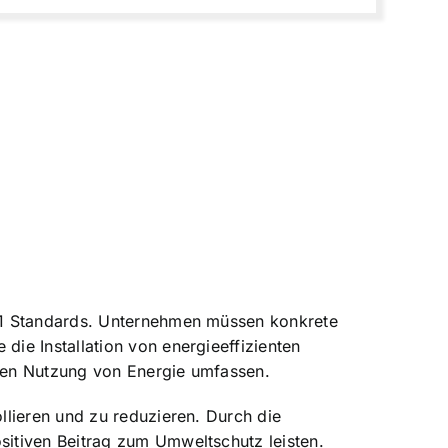
001 Standards. Unternehmen müssen konkrete
ie Installation von energieeffizienten
ten Nutzung von Energie umfassen.
llieren und zu reduzieren. Durch die
itiven Beitrag zum Umweltschutz leisten.