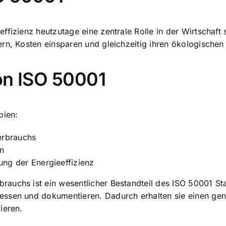
ffizienz heutzutage eine zentrale Rolle in der Wirtschaft
ern, Kosten einsparen und gleichzeitig ihren ökologische
on ISO 50001
pien:
erbrauchs
en
ng der Energieeffizienz
rauchs ist ein wesentlicher Bestandteil des ISO 50001 
messen
und dokumentieren. Dadurch erhalten sie einen gen
ieren.