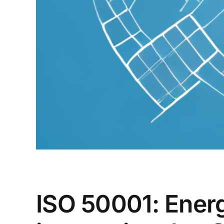
ISO 50001: Energ