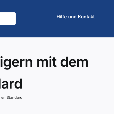
Hilfe und Kontakt
eigern mit dem
dard
alen Standard