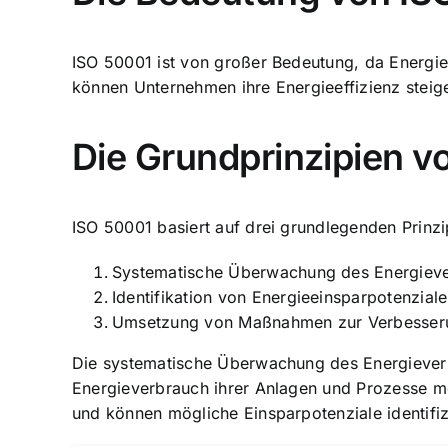
ISO 50001 ist von großer Bedeutung, da Energiee
können Unternehmen ihre Energieeffizienz steig
Die Grundprinzipien v
ISO 50001 basiert auf drei grundlegenden Prinzi
Systematische Überwachung des Energiev
Identifikation von Energieeinsparpotenzial
Umsetzung von
Maßnahmen zur Verbesseru
Die systematische Überwachung des Energieverb
Energieverbrauch ihrer Anlagen und Prozesse 
und können mögliche Einsparpotenziale identifiz