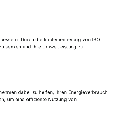
rbessern
. Durch die Implementierung von ISO
u senken und ihre Umweltleistung zu
rnehmen dabei zu helfen, ihren
Energieverbrauch
sen, um eine
effiziente Nutzung von