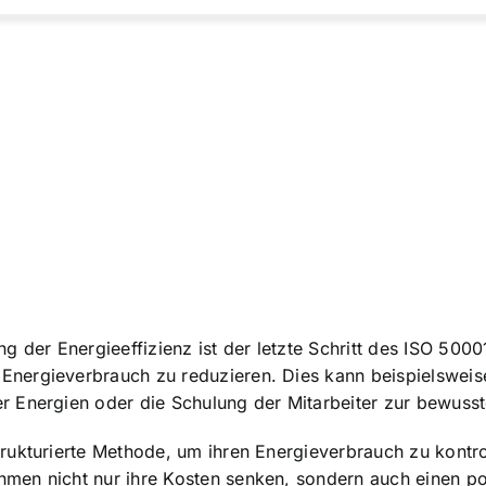
der Energieeffizienz ist der letzte Schritt des ISO 50
ergieverbrauch zu reduzieren. Dies kann beispielsweise d
r Energien oder die Schulung der Mitarbeiter zur bewuss
rukturierte Methode, um ihren Energieverbrauch zu kontro
en nicht nur ihre Kosten senken, sondern auch einen pos