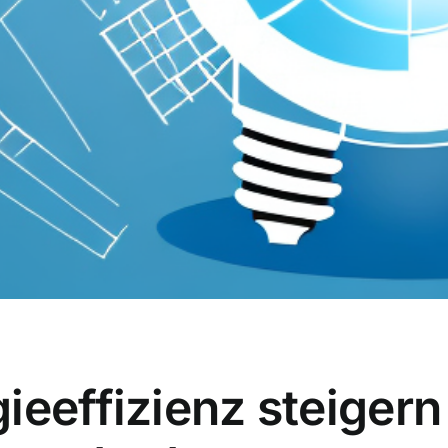
ieeffizienz steiger