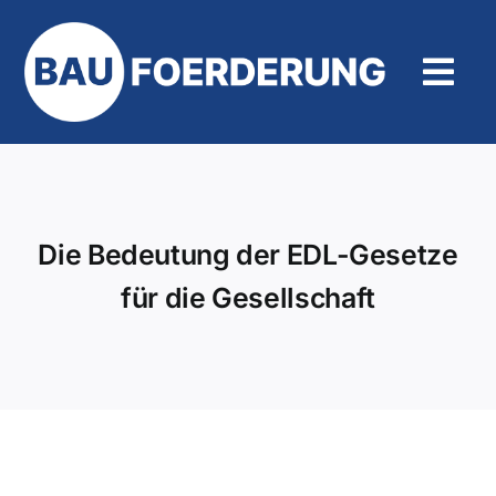
Zum
Inhalt
springen
Tog
Navi
Hilfe und Kontakt
Die Bedeutung der EDL-Gesetze
für die Gesellschaft