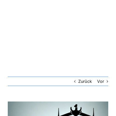
Zurück
Vor
Zeige
grösseres