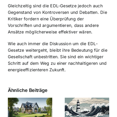
Gleichzeitig sind die EDL-Gesetze jedoch auch
Gegenstand von Kontroversen und Debatten. Die
Kritiker fordern eine Überprüfung der
Vorschriften und argumentieren, dass andere
Ansätze möglicherweise effektiver wären.
Wie auch immer die Diskussion um die EDL-
Gesetze weitergeht, bleibt ihre Bedeutung für die
Gesellschaft unbestritten. Sie sind ein wichtiger
Schritt auf dem Weg zu einer nachhaltigeren und
energieeffizienteren Zukunft.
Ähnliche Beiträge
Die Evolution
Bauzinsen im
der
Sturm: Die
Bauzinsen: Ein
aktuelle
e