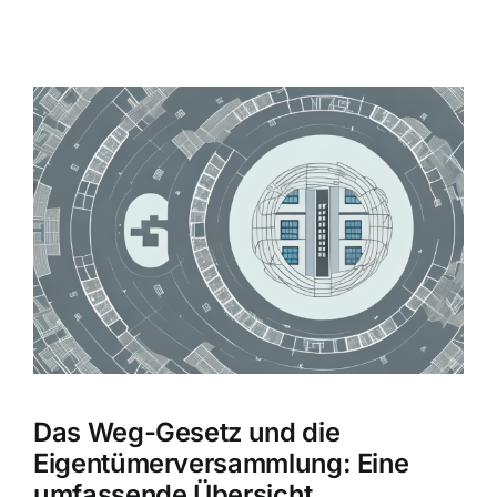
Zeige
grösseres
Bild
Das Weg-Gesetz und die
Eigentümerversammlung: Eine
umfassende Übersicht