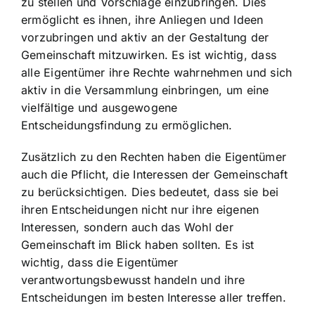
zu stellen und Vorschläge einzubringen. Dies
ermöglicht es ihnen, ihre Anliegen und Ideen
vorzubringen und aktiv an der Gestaltung der
Gemeinschaft mitzuwirken. Es ist wichtig, dass
alle Eigentümer ihre Rechte wahrnehmen und sich
aktiv in die Versammlung einbringen, um eine
vielfältige und ausgewogene
Entscheidungsfindung zu ermöglichen.
Zusätzlich zu den Rechten haben die Eigentümer
auch die Pflicht, die Interessen der Gemeinschaft
zu berücksichtigen. Dies bedeutet, dass sie bei
ihren Entscheidungen nicht nur ihre eigenen
Interessen, sondern auch das Wohl der
Gemeinschaft im Blick haben sollten. Es ist
wichtig, dass die Eigentümer
verantwortungsbewusst handeln und ihre
Entscheidungen im besten Interesse aller treffen.