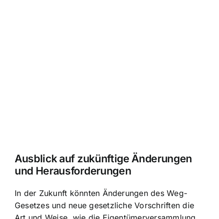
Ausblick auf zukünftige Änderungen
und Herausforderungen
In der Zukunft könnten Änderungen des Weg-
Gesetzes und neue gesetzliche Vorschriften die
Art und Weise, wie die Eigentümerversammlung