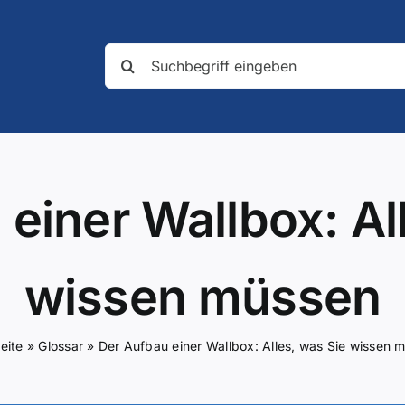
Suche
nach:
einer Wallbox: Al
wissen müssen
eite
»
Glossar
»
Der Aufbau einer Wallbox: Alles, was Sie wissen 