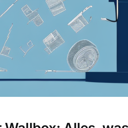
 Wallbox: Alles, wa