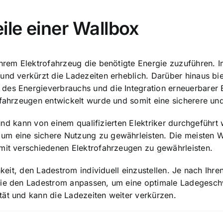
ile einer Wallbox
 Ihrem Elektrofahrzeug die benötigte Energie zuzuführen.
und verkürzt die Ladezeiten erheblich. Darüber hinaus bi
es Energieverbrauchs und die Integration erneuerbarer Ene
ofahrzeugen entwickelt wurde und somit eine sicherere und
nd kann von einem qualifizierten Elektriker durchgeführt 
um eine sichere Nutzung zu gewährleisten. Die meisten 
 mit verschiedenen Elektrofahrzeugen zu gewährleisten.
chkeit, den Ladestrom individuell einzustellen. Je nach Ih
Sie den Ladestrom anpassen, um eine optimale Ladegeschw
tät und kann die Ladezeiten weiter verkürzen.