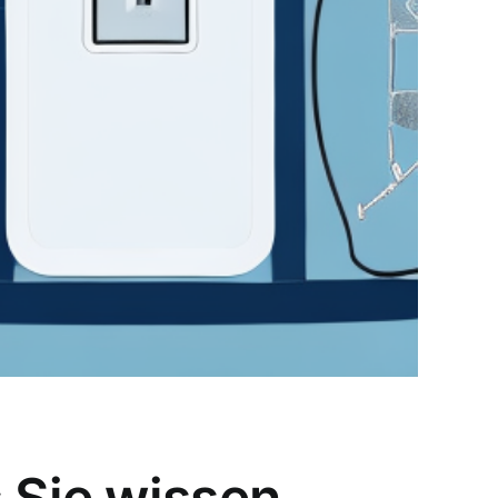
s Sie wissen