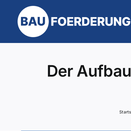
Zum
Inhalt
springen
Der Aufbau 
Starts