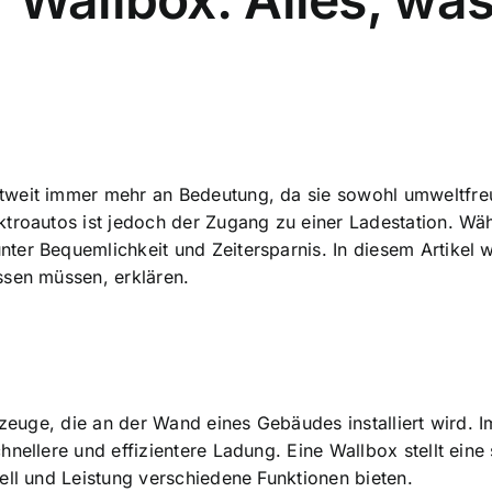
weit immer mehr an Bedeutung, da sie sowohl umweltfreun
troautos ist jedoch der Zugang zu einer Ladestation. Wäh
unter Bequemlichkeit und Zeitersparnis. In diesem Artikel
ssen müssen, erklären.
hrzeuge, die an der Wand eines Gebäudes installiert wird
hnellere und effizientere Ladung
. Eine Wallbox stellt ein
ell und Leistung verschiedene Funktionen bieten.