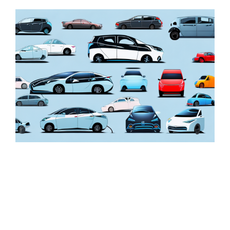
Zeige
grösseres
Bild