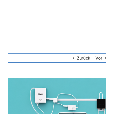
Zurück
Vor
Zeige
grösseres
Bild