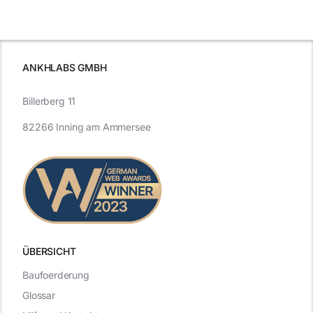
beleuchtet.
und Zukunft.
ANKHLABS GMBH
Billerberg 11
82266 Inning am Ammersee
ÜBERSICHT
Baufoerderung
Glossar