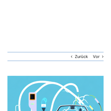
Zurück
Vor
Zeige
grösseres
Bild