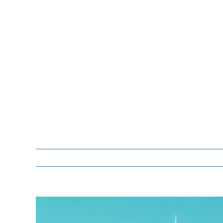
Zeige
grösseres