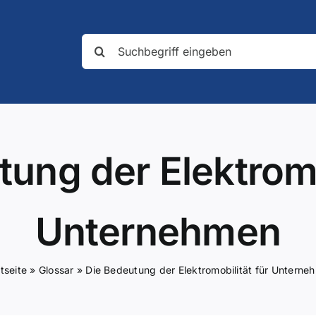
Suche
nach:
ung der Elektromo
Unternehmen
tseite
»
Glossar
»
Die Bedeutung der Elektromobilität für Unterne