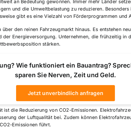
 weltweit an Bedeutung gewonnen. Immer mehr Länder setz
ngern und die Umweltbelastung zu reduzieren. Besonders i
elsweise gibt es eine Vielzahl von Förderprogrammen und 
h über den reinen Fahrzeugmarkt hinaus. Es entstehen neu
d der Energieversorgung. Unternehmen, die frühzeitig in d
ttbewerbsposition stärken.
ung? Wie funktioniert ein Bauantrag? Spre
sparen Sie Nerven, Zeit und Geld.
Jetzt unverbindlich anfragen
t ist die
Reduzierung von CO2-Emissionen
. Elektrofahrz
sserung der Luftqualität bei. Zudem können Elektrofahrze
 CO2-Emissionen führt.