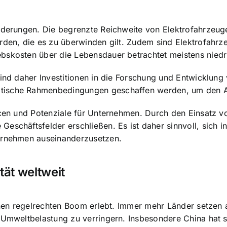
orderungen. Die begrenzte Reichweite von Elektrofahrzeu
rden, die es zu überwinden gilt. Zudem sind Elektrofahrze
bskosten über die Lebensdauer betrachtet meistens niedri
sind daher Investitionen in die Forschung und Entwicklung
ische Rahmenbedingungen geschaffen werden, um den Aus
ancen und Potenziale für Unternehmen. Durch den Einsatz
schäftsfelder erschließen. Es ist daher sinnvoll, sich in
ternehmen auseinanderzusetzen.
tät weltweit
einen regelrechten Boom erlebt. Immer mehr Länder setzen
 Umweltbelastung zu verringern. Insbesondere China hat s