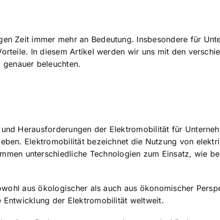
igen Zeit immer mehr an Bedeutung. Insbesondere für Unt
orteile. In diesem Artikel werden wir uns mit den verschie
 genauer beleuchten.
n und Herausforderungen der Elektromobilität für Untern
geben. Elektromobilität bezeichnet die Nutzung von elektr
en unterschiedliche Technologien zum Einsatz, wie beis
, sowohl aus ökologischer als auch aus ökonomischer Pers
e
Entwicklung der Elektromobilität weltweit
.