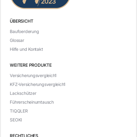
ÜBERSICHT
Baufoerderung
Glossar
Hilfe und Kontakt
WEITERE PRODUKTE
Versicherungsvergleich1
KFZ-Versicherungsvergleich1
Lackschützer
Führerscheinumtausch
TIQQLER
SEOKI
RECHTLICHES