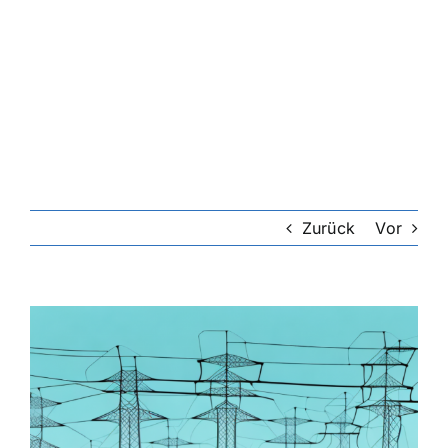
Zurück
Vor
Zeige
grösseres
Bild