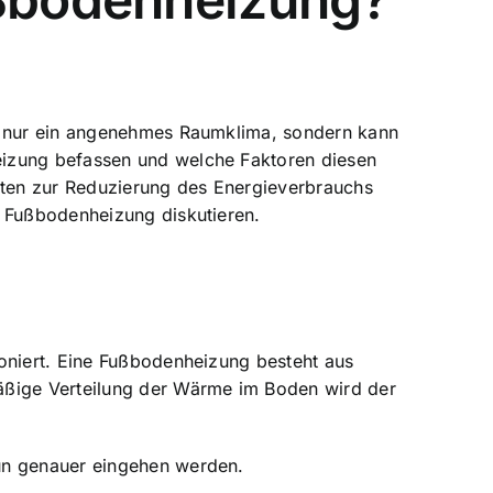
ht nur ein angenehmes Raumklima, sondern kann
eizung befassen und welche Faktoren diesen
iten zur Reduzierung des Energieverbrauchs
r Fußbodenheizung diskutieren.
ioniert. Eine Fußbodenheizung besteht aus
mäßige Verteilung der Wärme im Boden wird der
nun genauer eingehen werden.