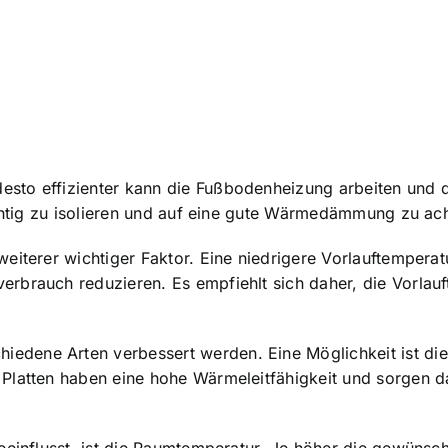
to effizienter kann die Fußbodenheizung arbeiten und des
ichtig zu isolieren und auf eine gute Wärmedämmung zu ac
eiterer wichtiger Faktor. Eine niedrigere Vorlauftemperat
rbrauch reduzieren. Es empfiehlt sich daher, die Vorlau
dene Arten verbessert werden. Eine Möglichkeit ist di
Platten haben eine hohe Wärmeleitfähigkeit und sorgen d