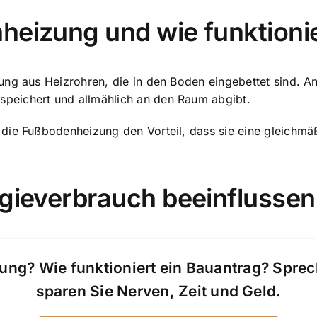
heizung und wie funktionie
ung aus Heizrohren, die in den Boden eingebettet sind. 
peichert und allmählich an den Raum abgibt.
 die Fußbodenheizung den Vorteil, dass sie eine gleichm
rgieverbrauch beeinflussen
ung? Wie funktioniert ein Bauantrag? Spre
sparen Sie Nerven, Zeit und Geld.