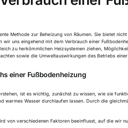
ziente Methode zur Beheizung von Räumen. Sie bietet nic
den wir uns eingehend mit dem Verbrauch einer Fußbodenh
gleich zu herkömmlichen Heizsystemen ziehen, Möglichke
etrachten sowie die Umweltauswirkungen des Betriebs eine
chs einer Fußbodenheizung
tehen, ist es wichtig, zunächst zu wissen, wie sie funkt
und warmes Wasser durchlaufen lassen. Durch die gleich
rd von verschiedenen Faktoren beeinflusst, auf die wir 