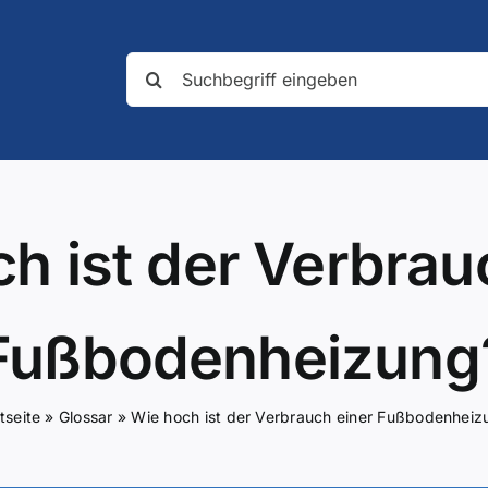
Suche
nach:
h ist der Verbrau
Fußbodenheizung
tseite
»
Glossar
»
Wie hoch ist der Verbrauch einer Fußbodenheiz