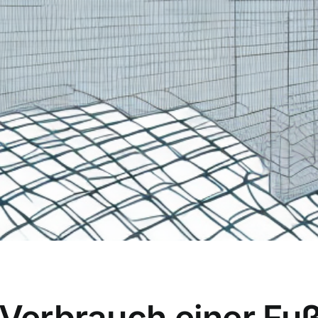
r Verbrauch einer F