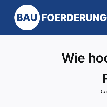
Zum
Inhalt
springen
Wie hoc
Star