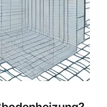
ußbodenheizung?