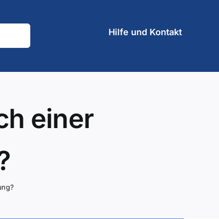
Hilfe und Kontakt
ch einer
?
ung?