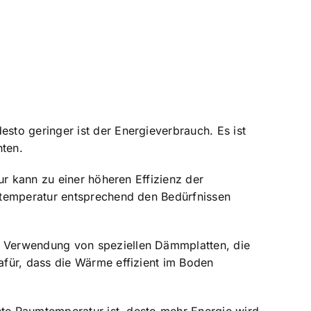
to geringer ist der Energieverbrauch. Es ist
hten.
ur kann zu einer höheren Effizienz der
ftemperatur entsprechend den Bedürfnissen
e Verwendung von speziellen Dämmplatten, die
afür, dass die Wärme effizient im Boden