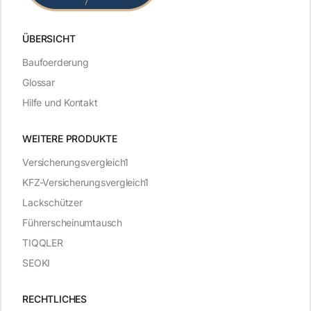
ÜBERSICHT
Baufoerderung
Glossar
Hilfe und Kontakt
WEITERE PRODUKTE
Versicherungsvergleich1
KFZ-Versicherungsvergleich1
Lackschützer
Führerscheinumtausch
TIQQLER
SEOKI
RECHTLICHES