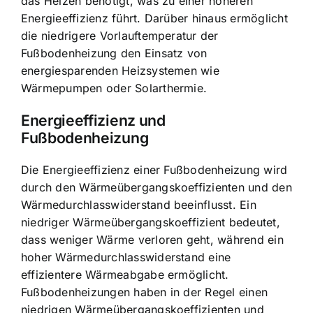
das Heizen benötigt, was zu einer höheren
Energieeffizienz führt. Darüber hinaus ermöglicht
die niedrigere Vorlauftemperatur der
Fußbodenheizung den Einsatz von
energiesparenden Heizsystemen wie
Wärmepumpen oder Solarthermie.
Energieeffizienz und
Fußbodenheizung
Die Energieeffizienz einer Fußbodenheizung wird
durch den Wärmeübergangskoeffizienten und den
Wärmedurchlasswiderstand beeinflusst. Ein
niedriger Wärmeübergangskoeffizient bedeutet,
dass weniger Wärme verloren geht, während ein
hoher Wärmedurchlasswiderstand eine
effizientere Wärmeabgabe ermöglicht.
Fußbodenheizungen haben in der Regel einen
niedrigen Wärmeübergangskoeffizienten und