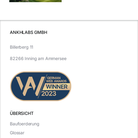
Vergangenheit
beleuchtet.
und Zukunft.
ANKHLABS GMBH
Billerberg 11
82266 Inning am Ammersee
ÜBERSICHT
Baufoerderung
Glossar