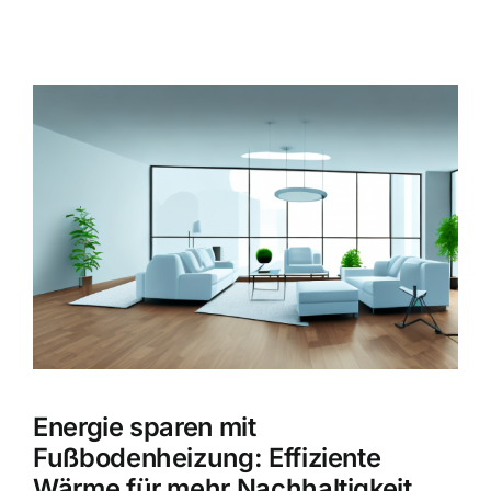
Zeige
grösseres
Bild
Energie sparen mit
Fußbodenheizung: Effiziente
Wärme für mehr Nachhaltigkeit