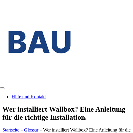
Zum
Inhalt
springen
Toggle
Navigation
Hilfe und Kontakt
Wer installiert Wallbox? Eine Anleitung
für die richtige Installation.
Startseite
»
Glossar
»
Wer installiert Wallbox? Eine Anleitung für die