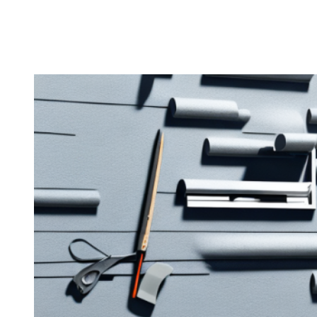
Zeige
grösseres
Bild