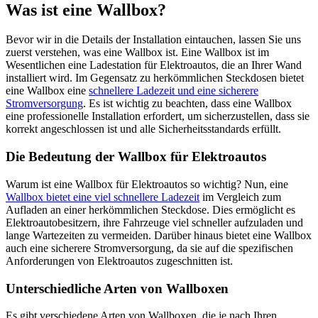
Was ist eine Wallbox?
Bevor wir in die Details der Installation eintauchen, lassen Sie uns
zuerst verstehen, was eine Wallbox ist. Eine Wallbox ist im
Wesentlichen eine Ladestation für Elektroautos, die an Ihrer Wand
installiert wird. Im Gegensatz zu herkömmlichen Steckdosen bietet
eine Wallbox eine
schnellere Ladezeit und eine sicherere
Stromversorgung
. Es ist wichtig zu beachten, dass eine Wallbox
eine professionelle Installation erfordert, um sicherzustellen, dass sie
korrekt angeschlossen ist und alle Sicherheitsstandards erfüllt.
Die Bedeutung der Wallbox für Elektroautos
Warum ist eine Wallbox für Elektroautos so wichtig? Nun, eine
Wallbox bietet eine viel schnellere Ladezeit
im Vergleich zum
Aufladen an einer herkömmlichen Steckdose. Dies ermöglicht es
Elektroautobesitzern, ihre Fahrzeuge viel schneller aufzuladen und
lange Wartezeiten zu vermeiden. Darüber hinaus bietet eine Wallbox
auch eine sicherere Stromversorgung, da sie auf die spezifischen
Anforderungen von Elektroautos zugeschnitten ist.
Unterschiedliche Arten von Wallboxen
Es gibt verschiedene Arten von Wallboxen, die je nach Ihren