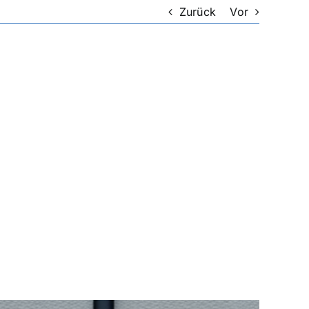
Zurück
Vor