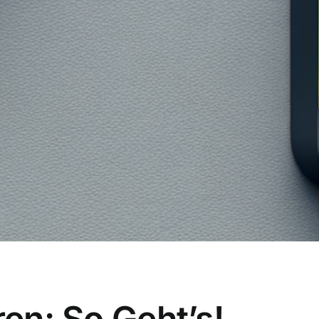
ren: So Geht’s!