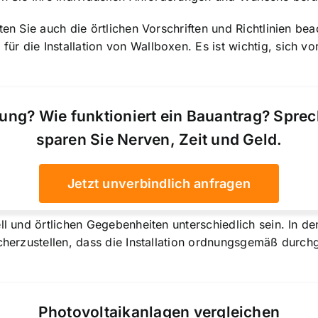
ten Sie auch die örtlichen Vorschriften und Richtlinien be
ür die Installation von Wallboxen. Es ist wichtig, sich 
ung? Wie funktioniert ein Bauantrag? Spre
sparen Sie Nerven, Zeit und Geld.
Jetzt unverbindlich anfragen
ll und örtlichen Gegebenheiten unterschiedlich sein. In de
icherzustellen, dass die Installation ordnungsgemäß durchg
Photovoltaikanlagen vergleichen