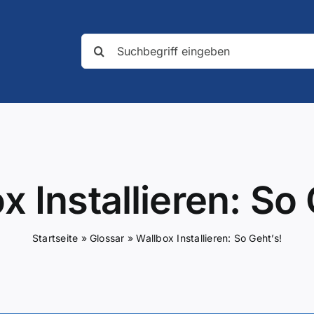
Suche
nach:
x Installieren: So 
Startseite
»
Glossar
»
Wallbox Installieren: So Geht’s!