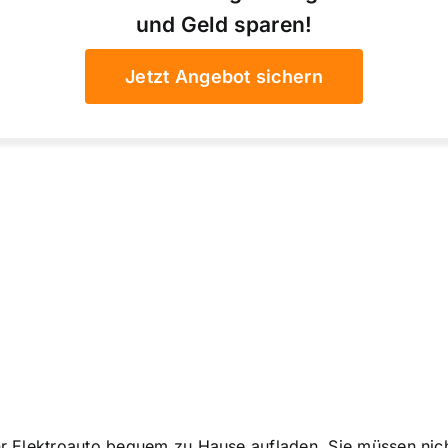
und Geld sparen!
Jetzt Angebot sichern
Ihr Elektroauto bequem zu Hause aufladen. Sie müssen nic