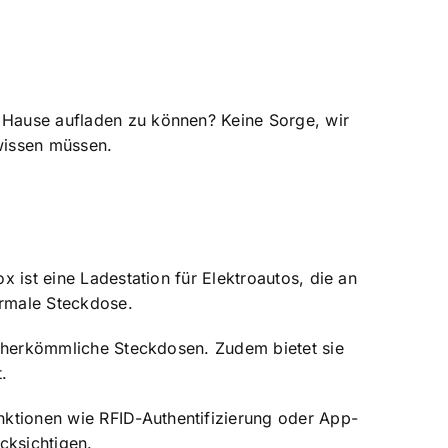
 Hause aufladen zu können? Keine Sorge, wir
 wissen müssen.
x ist eine Ladestation für Elektroautos, die an
ormale Steckdose.
ls herkömmliche Steckdosen. Zudem bietet sie
.
nktionen wie RFID-Authentifizierung oder App-
cksichtigen.