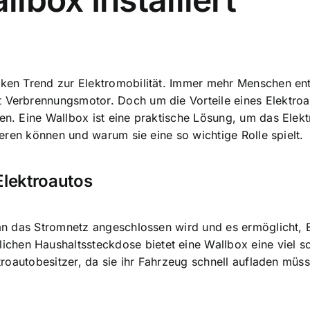
rken Trend zur Elektromobilität. Immer mehr Menschen ents
t Verbrennungsmotor. Doch um die Vorteile eines Elektroa
aben. Eine Wallbox ist eine praktische Lösung, um das El
lieren können und warum sie eine so wichtige Rolle spielt.
Elektroautos
e an das Stromnetz angeschlossen wird und es ermöglicht, 
hen Haushaltssteckdose bietet eine Wallbox eine viel sc
ektroautobesitzer, da sie ihr Fahrzeug schnell aufladen mü