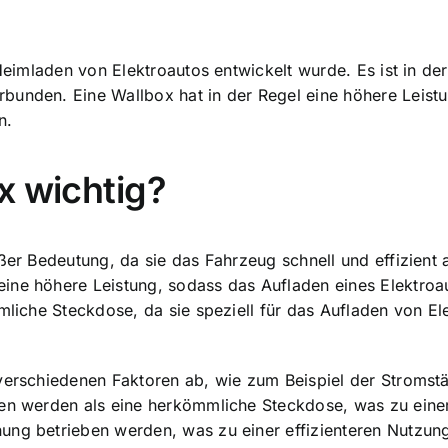
 Heimladen von Elektroautos entwickelt wurde. Es ist in de
bunden. Eine Wallbox hat in der Regel eine höhere Leist
n.
x wichtig?
oßer Bedeutung, da sie das Fahrzeug schnell und effizien
ine höhere Leistung, sodass das Aufladen eines Elektroau
mmliche Steckdose, da sie speziell für das Aufladen von E
 verschiedenen Faktoren ab, wie zum Beispiel der Stromst
ben werden als eine herkömmliche Steckdose, was zu einer
ng betrieben werden, was zu einer effizienteren Nutzung 