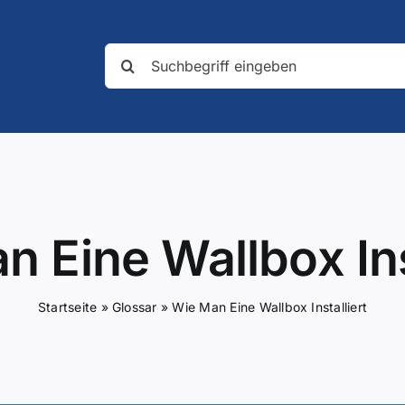
Suche
nach:
 Eine Wallbox Ins
Startseite
»
Glossar
»
Wie Man Eine Wallbox Installiert