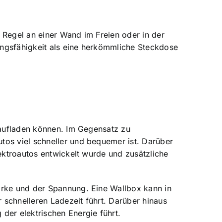
r Regel an einer Wand im Freien oder in der
ungsfähigkeit als eine herkömmliche Steckdose
t aufladen können. Im Gegensatz zu
tos viel schneller und bequemer ist. Darüber
lektroautos entwickelt wurde und zusätzliche
ärke und der Spannung. Eine Wallbox kann in
 schnelleren Ladezeit führt. Darüber hinaus
der elektrischen Energie führt.