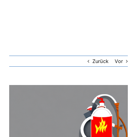
Zurück
Vor
Zeige
grösseres
Bild