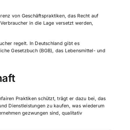
arenz von Geschäftspraktiken, das Recht auf
Verbraucher in die Lage versetzt werden,
ucher regelt. In Deutschland gibt es
liche Gesetzbuch (BGB), das Lebensmittel- und
haft
airen Praktiken schützt, trägt er dazu bei, das
e und Dienstleistungen zu kaufen, was wiederum
ernehmen gezwungen sind, qualitativ