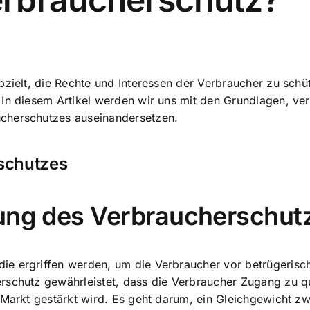
abzielt, die Rechte und Interessen der Verbraucher zu sc
 In diesem Artikel werden wir uns mit den Grundlagen, ve
cherschutzes auseinandersetzen.
schutzes
tung des Verbraucherschut
e ergriffen werden, um die Verbraucher vor betrügerische
rschutz gewährleistet, dass die Verbraucher Zugang zu q
 Markt gestärkt wird. Es geht darum, ein Gleichgewicht z