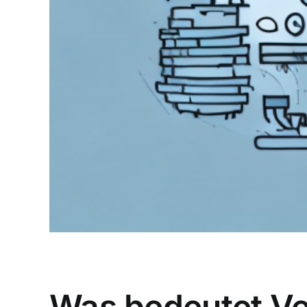
Was bedeutet V