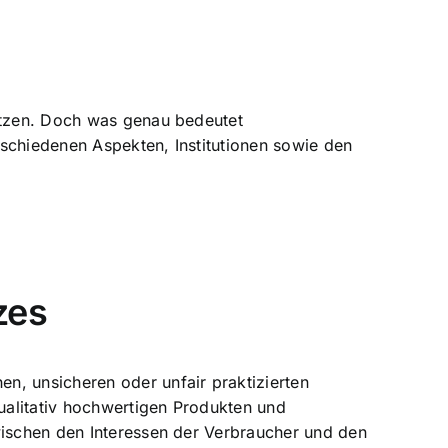
hützen. Doch was genau bedeutet
rschiedenen Aspekten, Institutionen sowie den
zes
n, unsicheren oder unfair praktizierten
ualitativ hochwertigen Produkten und
wischen den Interessen der Verbraucher und den