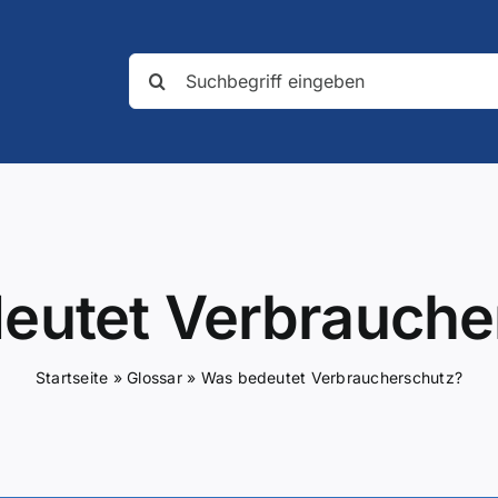
Suche
nach:
eutet Verbrauche
Startseite
»
Glossar
»
Was bedeutet Verbraucherschutz?