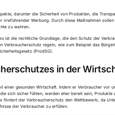
ekte, darunter die Sicherheit von Produkten, die Transp
or irreführender Werbung. Durch diese Maßnahmen sollen 
chte zu wahren.
s ist die rechtliche Grundlage, die den Schutz der Verbra
n Verbraucherschutz regeln, wie zum Beispiel das Bürger
icherheitsgesetz (ProdSG).
cherschutzes in der Wirtsc
il einer gesunden Wirtschaft. Indem er Verbraucher vor unf
 die sich sicher fühlen, werden eher bereit sein, Produkt
us fördert der Verbraucherschutz den Wettbewerb, da Unt
nisse der Verbraucher zu erfüllen.