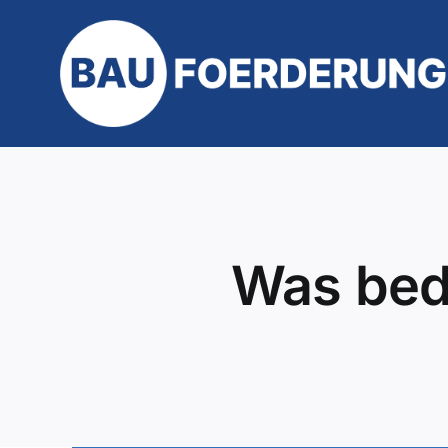
Zum
Inhalt
springen
Was bed