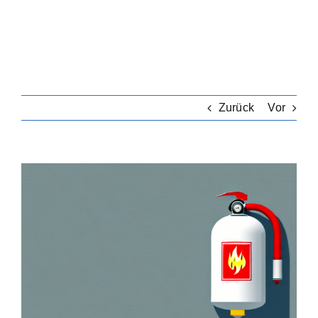
Zurück
Vor
Zeige
grösseres
Bild