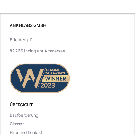
und Zukunft.
ANKHLABS GMBH
Billerberg 11
82266 Inning am Ammersee
ÜBERSICHT
Baufoerderung
Glossar
Hilfe und Kontakt