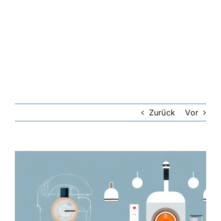
Zurück
Vor
Zeige
grösseres
Bild