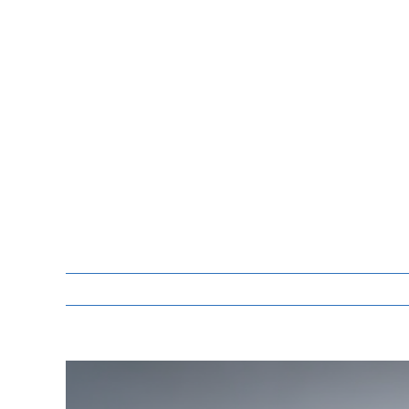
Zeige
grösseres