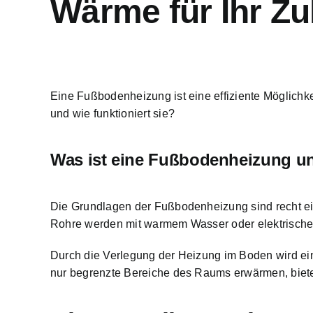
Wärme für Ihr Z
Eine Fußbodenheizung ist eine
effiziente Möglichk
und wie funktioniert sie?
Was ist eine Fußbodenheizung und
Die Grundlagen der Fußbodenheizung sind recht ei
Rohre werden mit warmem Wasser oder elektrischem
Durch die Verlegung der Heizung im Boden wird ei
nur begrenzte Bereiche des Raums erwärmen, biet