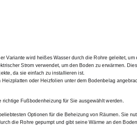
er Variante wird heißes Wasser durch die Rohre geleitet, 
ektrischer Strom verwendet, um den Boden zu erwärmen. Die
te, da sie einfach zu installieren ist.
Heizplatten oder Heizfolien unter dem Bodenbelag angebrach
ie richtige Fußbodenheizung für Sie ausgewählt werden.
eliebtesten Optionen für die Beheizung von Räumen. Sie nutz
urch die Rohre gepumpt und gibt seine Wärme an den Boden