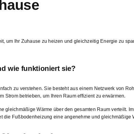
uhause
eit, um Ihr Zuhause zu heizen
und gleichzeitig Energie zu spa
 wie funktioniert sie?
nfach zu verstehen. Sie besteht aus einem Netzwerk von Roh
 Strom betrieben, um Ihren Raum effizient zu erwärmen.
ne gleichmäßige Wärme über den gesamten Raum verteilt. Im 
et die Fußbodenheizung eine angenehme und gleichmäßige W