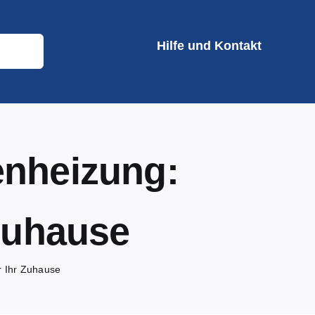
Hilfe und Kontakt
enheizung:
 Zuhause
r Ihr Zuhause