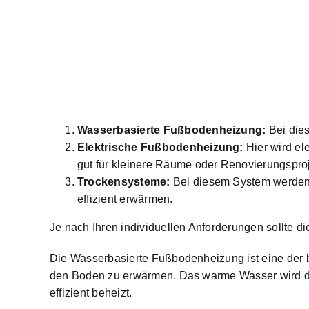
Wasserbasierte Fußbodenheizung:
Bei dies
Elektrische Fußbodenheizung:
Hier wird el
gut für kleinere Räume oder Renovierungsprojek
Trockensysteme:
Bei diesem System werden 
effizient erwärmen.
Je nach Ihren individuellen Anforderungen sollte d
Die Wasserbasierte Fußbodenheizung ist eine der b
den Boden zu erwärmen. Das warme Wasser wird d
effizient beheizt.