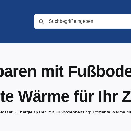
Suche
nach:
paren mit Fußbod
nte Wärme für Ihr
lossar
»
Energie sparen mit Fußbodenheizung: Effiziente Wärme fü