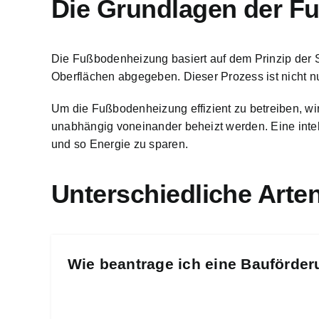
Die Grundlagen der F
Die Fußbodenheizung basiert auf dem Prinzip der
Oberflächen abgegeben
. Dieser Prozess ist nicht
Um die Fußbodenheizung effizient zu betreiben, w
unabhängig voneinander beheizt werden. Eine intel
und so Energie zu sparen.
Unterschiedliche Art
Wie beantrage ich eine Bauförder