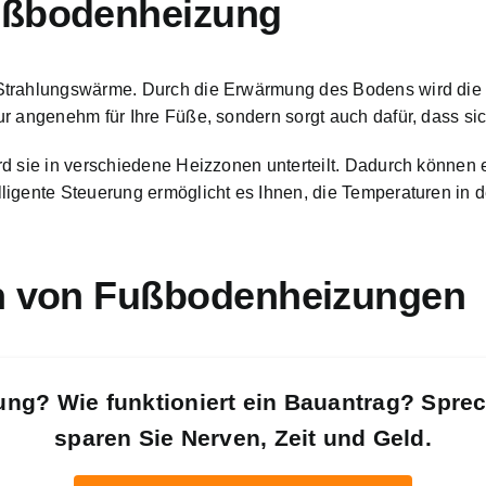
ußbodenheizung
 Strahlungswärme. Durch die Erwärmung des Bodens wird di
 nur angenehm für Ihre Füße, sondern sorgt auch dafür, dass s
ird sie in verschiedene Heizzonen unterteilt. Dadurch könne
ligente Steuerung ermöglicht es Ihnen, die Temperaturen in d
en von Fußbodenheizungen
ung? Wie funktioniert ein Bauantrag? Spre
sparen Sie Nerven, Zeit und Geld.