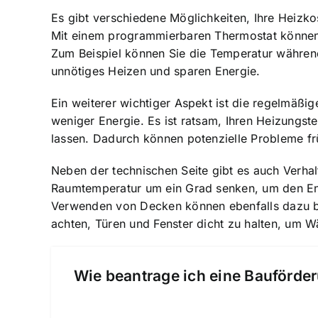
Es gibt verschiedene Möglichkeiten, Ihre Heizko
Mit einem programmierbaren Thermostat können 
Zum Beispiel können Sie die Temperatur während
unnötiges Heizen und sparen Energie.
Ein weiterer wichtiger Aspekt ist die regelmäßi
weniger Energie. Es ist ratsam, Ihren Heizungst
lassen. Dadurch können potenzielle Probleme fr
Neben der technischen Seite gibt es auch Verha
Raumtemperatur um ein Grad senken, um den En
Verwenden von Decken können ebenfalls dazu bei
achten, Türen und Fenster dicht zu halten, um W
Wie beantrage ich eine Bauförder