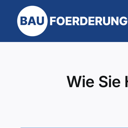
Zum
Inhalt
springen
Wie Sie