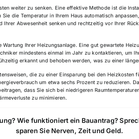
sten weiter zu senken. Eine effektive Methode ist die Ins
Sie die Temperatur in Ihrem Haus automatisch anpassen, 
 Ihrer Abwesenheit senken und rechtzeitig vor Ihrer Rüc
ge Wartung Ihrer Heizungsanlage. Eine gut gewartete Heizu
echniker mindestens einmal im Jahr zu kontaktieren, um I
ühzeitig erkannt und behoben werden, was zu einer länge
ltensweisen, die zu einer Einsparung bei den Heizkosten 
ergieverbrauch um etwa sechs Prozent zu reduzieren. D
tragen, dass Sie sich bei niedrigeren Raumtemperaturen 
ärmeverluste zu minimieren.
ung? Wie funktioniert ein Bauantrag? Spre
sparen Sie Nerven, Zeit und Geld.