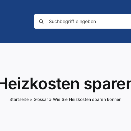
Suche
nach:
 Heizkosten spare
Startseite
»
Glossar
»
Wie Sie Heizkosten sparen können