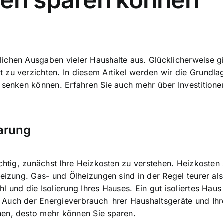
ichen Ausgaben vieler Haushalte aus. Glücklicherweise gi
 zu verzichten. In diesem Artikel werden wir die Grundl
 senken können. Erfahren Sie auch mehr über Investitione
arung
ichtig, zunächst Ihre Heizkosten zu verstehen. Heizkosten
Heizung. Gas- und Ölheizungen sind in der Regel teurer al
l und die Isolierung Ihres Hauses. Ein gut isoliertes Hau
Auch der Energieverbrauch Ihrer Haushaltsgeräte und Ihr
hen, desto mehr können Sie sparen.