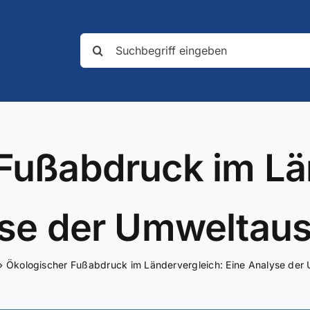
Suche
nach:
Fußabdruck im Lä
yse der Umweltau
»
Ökologischer Fußabdruck im Ländervergleich: Eine Analyse de