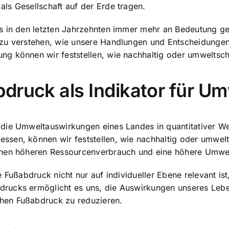
ls Gesellschaft auf der Erde tragen.
s in den letzten Jahrzehnten immer mehr an Bedeutung gew
 zu verstehen, wie unsere Handlungen und Entscheidunge
g können wir feststellen, wie nachhaltig oder umweltschä
bdruck als Indikator für 
die Umweltauswirkungen eines Landes in quantitativer W
sen, können wir feststellen, wie nachhaltig oder umwelts
inen höheren Ressourcenverbrauch und eine höhere Umwel
 Fußabdruck nicht nur auf individueller Ebene relevant is
drucks
ermöglicht es uns, die Auswirkungen unseres Lebe
hen Fußabdruck zu reduzieren.