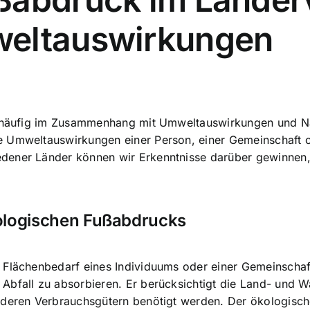
weltauswirkungen
er häufig im Zusammenhang mit Umweltauswirkungen und Na
 Umweltauswirkungen einer Person, einer Gemeinschaft od
dener Länder können wir Erkenntnisse darüber gewinnen, w
kologischen Fußabdrucks
Flächenbedarf eines Individuums oder einer Gemeinschaft,
bfall zu absorbieren. Er berücksichtigt die Land- und Wa
nderen Verbrauchsgütern benötigt werden. Der ökologisch