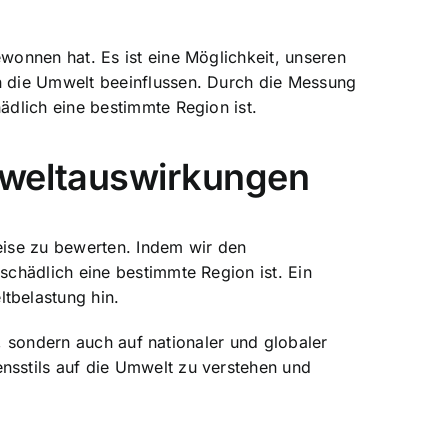
onnen hat. Es ist eine Möglichkeit, unseren
n die Umwelt beeinflussen. Durch die Messung
dlich eine bestimmte Region ist.
Umweltauswirkungen
eise zu bewerten. Indem wir den
chädlich eine bestimmte Region ist. Ein
tbelastung hin.
t, sondern auch auf nationaler und globaler
nsstils auf die Umwelt zu verstehen und