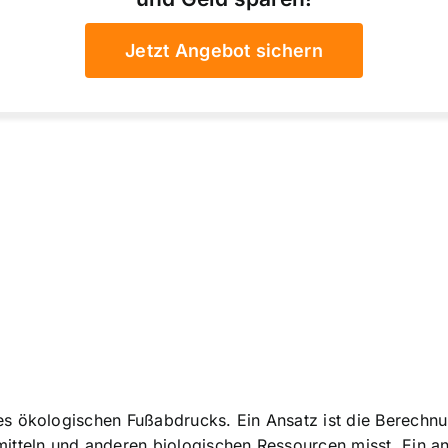
Jetzt Angebot sichern
s ökologischen Fußabdrucks. Ein Ansatz ist die Berechn
itteln und anderen biologischen Ressourcen misst. Ein a