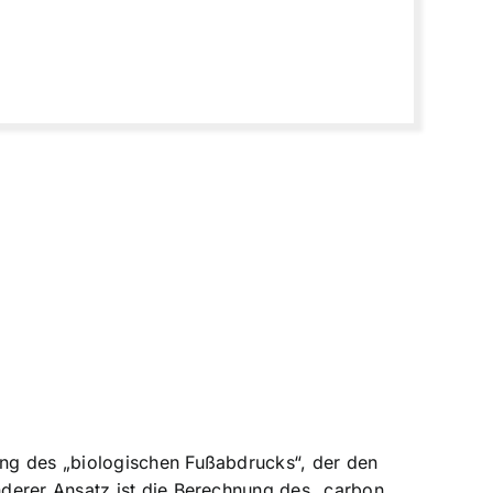
ung des „biologischen Fußabdrucks“, der den
nderer Ansatz ist die Berechnung des „carbon