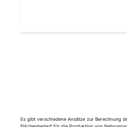
Es gibt verschiedene Ansätze zur Berechnung de
Flächenbedarf für die Produktion von Nahrungsm