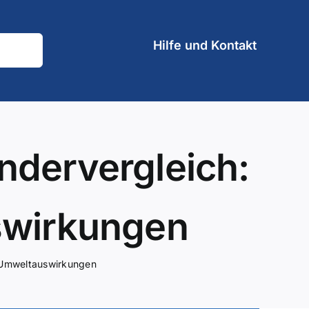
Hilfe und Kontakt
ndervergleich:
swirkungen
r Umweltauswirkungen