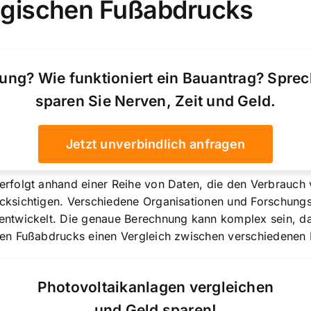
ogischen Fußabdrucks
ung? Wie funktioniert ein Bauantrag? Spre
sparen Sie Nerven, Zeit und Geld.
Jetzt unverbindlich anfragen
rfolgt anhand einer Reihe von Daten, die den Verbrauch
ksichtigen. Verschiedene Organisationen und Forschungs
twickelt. Die genaue Berechnung kann komplex sein, da s
hen Fußabdrucks einen Vergleich zwischen verschiedene
Photovoltaikanlagen vergleichen
und Geld sparen!