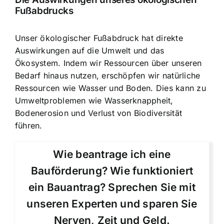
Fußabdrucks
Unser ökologischer Fußabdruck hat direkte
Auswirkungen auf die Umwelt und das
Ökosystem. Indem wir Ressourcen über unseren
Bedarf hinaus nutzen, erschöpfen wir natürliche
Ressourcen wie Wasser und Boden. Dies kann zu
Umweltproblemen wie Wasserknappheit,
Bodenerosion und Verlust von Biodiversität
führen.
Wie beantrage ich eine
Bauförderung? Wie funktioniert
ein Bauantrag? Sprechen Sie mit
unseren Experten und sparen Sie
Nerven, Zeit und Geld.