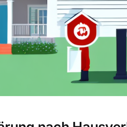
ärung nach Hausver