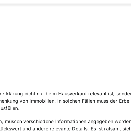
erklärung nicht nur beim Hausverkauf relevant ist, sonder
Schenkung von Immobilien. In solchen Fällen muss der Erb
usfüllen.
en, müssen verschiedene Informationen angegeben werden
tückswert und andere relevante Details. Es ist ratsam, sic