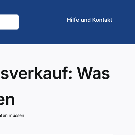
Hilfe und Kontakt
usverkauf: Was
en
hten müssen