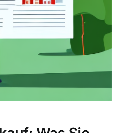
kauf: Was Sie