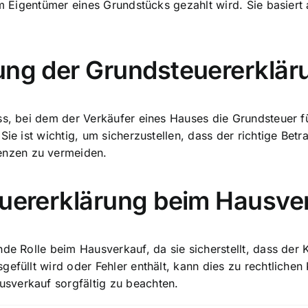
vom Eigentümer eines Grundstücks gezahlt wird. Sie basier
ung der Grundsteuererklär
ess, bei dem der Verkäufer eines Hauses die Grundsteuer 
Sie ist wichtig, um sicherzustellen, dass der richtige Be
uenzen
zu vermeiden.
euererklärung beim Hausve
de Rolle beim Hausverkauf, da sie sicherstellt, dass der 
efüllt wird oder Fehler enthält, kann dies zu rechtlichen
usverkauf
sorgfältig zu beachten.