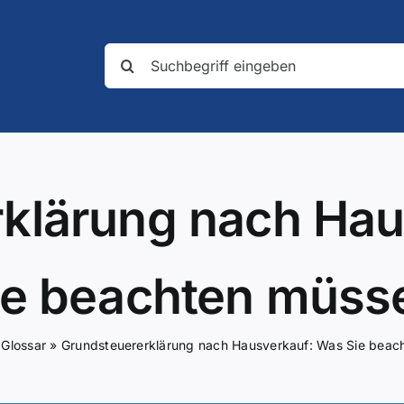
Suche
nach:
klärung nach Ha
ie beachten müss
»
Glossar
»
Grundsteuererklärung nach Hausverkauf: Was Sie beac