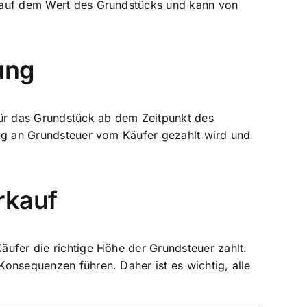
t auf dem
Wert des Grundstücks
und kann von
ung
für das Grundstück ab dem Zeitpunkt des
trag an Grundsteuer vom Käufer gezahlt wird und
rkauf
Käufer die richtige Höhe der Grundsteuer zahlt.
 Konsequenzen führen. Daher ist es wichtig, alle