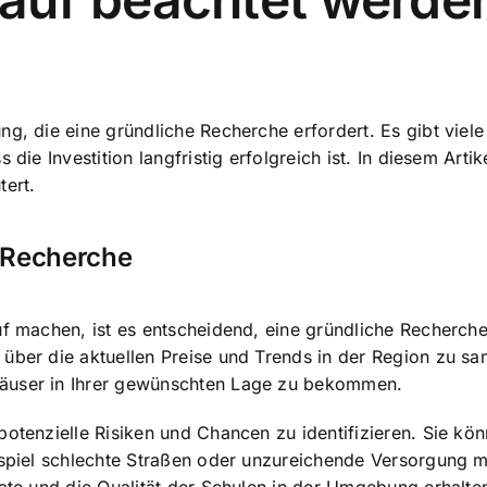
ng, die eine gründliche Recherche erfordert. Es gibt viel
 die Investition langfristig erfolgreich ist. In diesem Arti
ert.
 Recherche
uf machen, ist es entscheidend, eine gründliche Recherch
ber die aktuellen Preise und Trends in der Region zu samm
Häuser in Ihrer gewünschten Lage zu bekommen.
potenzielle Risiken und Chancen zu identifizieren. Sie kö
ispiel schlechte Straßen oder unzureichende Versorgung mi