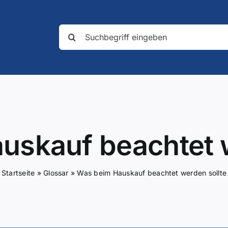
Suche
nach:
uskauf beachtet w
Startseite
»
Glossar
»
Was beim Hauskauf beachtet werden sollte