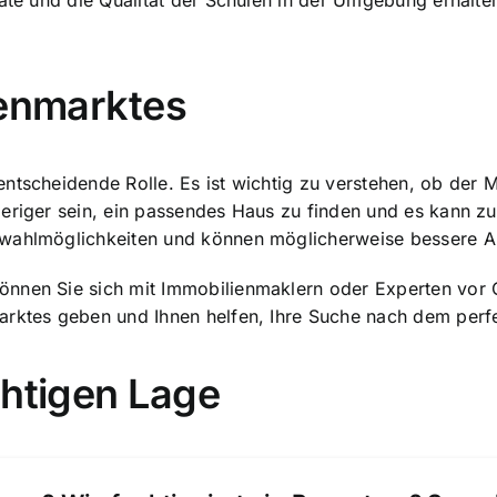
rate und die Qualität der Schulen in der Umgebung erhalte
ienmarktes
tscheidende Rolle. Es ist wichtig zu verstehen, ob der Mar
ieriger sein, ein passendes Haus zu finden und es kann 
swahlmöglichkeiten und können möglicherweise bessere A
nnen Sie sich mit Immobilienmaklern oder Experten vor O
arktes geben und Ihnen helfen, Ihre Suche nach dem perf
chtigen Lage