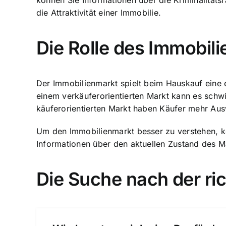
können Sie Informationen über die Kriminalitäts
die Attraktivität einer Immobilie.
Die Rolle des Immobil
Der Immobilienmarkt spielt beim Hauskauf eine en
einem verkäuferorientierten Markt kann es schw
käuferorientierten Markt haben Käufer mehr Au
Um den Immobilienmarkt besser zu verstehen, kö
Informationen über den aktuellen Zustand des M
Die Suche nach der ri