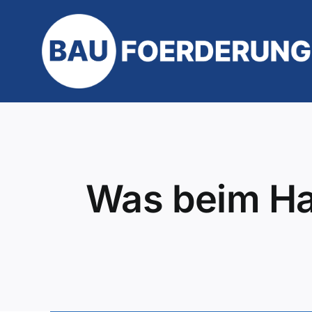
Zum
Inhalt
springen
Was beim Ha