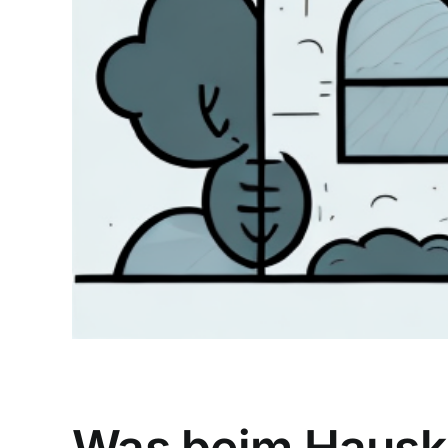
Was beim Hauska