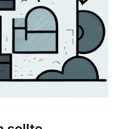
 sollte