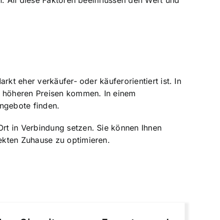
n. All diese Faktoren beeinflussen den Wert und
kt eher verkäufer- oder käuferorientiert ist. In
zu höheren Preisen kommen. In einem
ngebote finden.
rt in Verbindung setzen. Sie können Ihnen
ekten Zuhause zu optimieren.