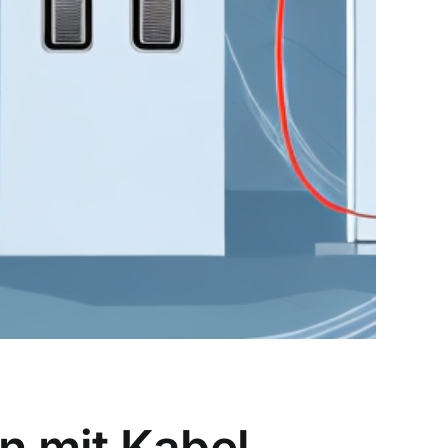
n mit Kabel