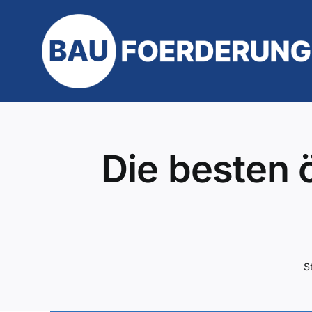
Zum
Inhalt
springen
Die besten 
S