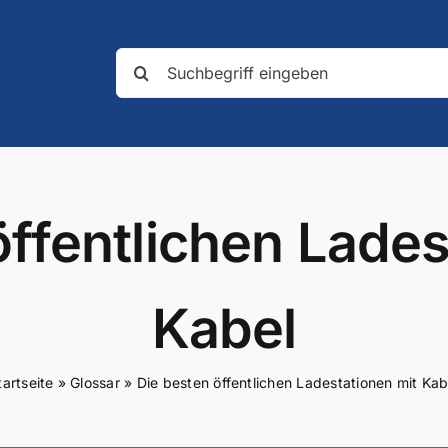
Suche
nach:
öffentlichen Lades
Kabel
tartseite
»
Glossar
»
Die besten öffentlichen Ladestationen mit Kab