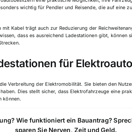
roautobesitzern eine praktische Möglichkeit, ihre Fahrzeu
sonders wichtig für Pendler und Reisende, die auf eine zu
 mit Kabel trägt auch zur Reduzierung der Reichweitenangs
issen, dass es ausreichend Ladestationen gibt, können si
Strecken.
estationen für Elektroaut
die Verbreitung der Elektromobilität. Sie bieten den Nutze
aben. Dies stellt sicher, dass Elektrofahrzeuge eine prak
en können.
ung? Wie funktioniert ein Bauantrag? Spre
sparen Sie Nerven, Zeit und Geld.