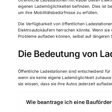
Öffentliche Ladestationen mit Kabel bieten Elekt
eigenen Lademöglichkeiten befinden. Dies ist be
um ihre Mobilitätsbedürfnisse zu erfüllen.
Die Verfügbarkeit von öffentlichen Ladestationen
Elektroautokäufern herrschen könnte. Wenn sie w
Probleme aufladen können, selbst auf längeren 
Die Bedeutung von Lad
Öffentliche Ladestationen sind entscheidend für 
wenn sie keine eigene Lademöglichkeit zuhause h
sie wissen, dass sie ihre Autos jederzeit auflad
Wie beantrage ich eine Bauförder