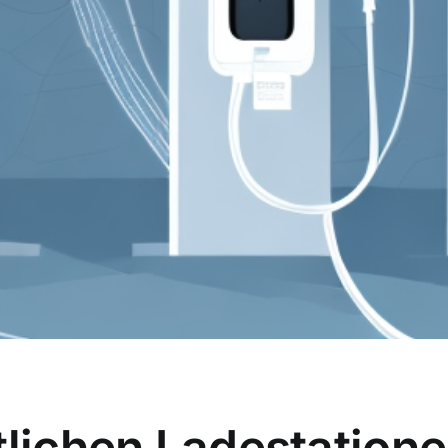
tlichen Ladestatione