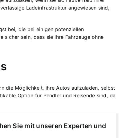
ge aufzuladen, wenn sie sich außerhalb ihrer
verlässige Ladeinfrastruktur angewiesen sind,
t bei, die bei einigen potenziellen
e sicher sein, dass sie ihre Fahrzeuge ohne
os
rn die Möglichkeit, ihre Autos aufzuladen, selbst
tikable Option für Pendler und Reisende sind, da
chen Sie mit unseren Experten und