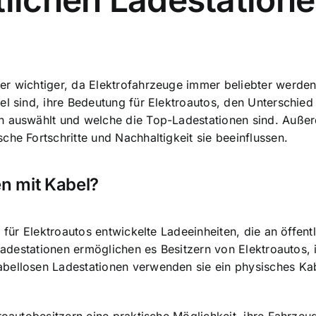
er wichtiger, da Elektrofahrzeuge immer beliebter werden
bel sind, ihre Bedeutung für Elektroautos, den Unterschi
n auswählt und welche die Top-Ladestationen sind. Außer
che Fortschritte und Nachhaltigkeit sie beeinflussen.
en mit Kabel?
l für Elektroautos entwickelte Ladeeinheiten, die an öffen
e Ladestationen ermöglichen es Besitzern von Elektroautos
abellosen Ladestationen verwenden sie ein physisches K