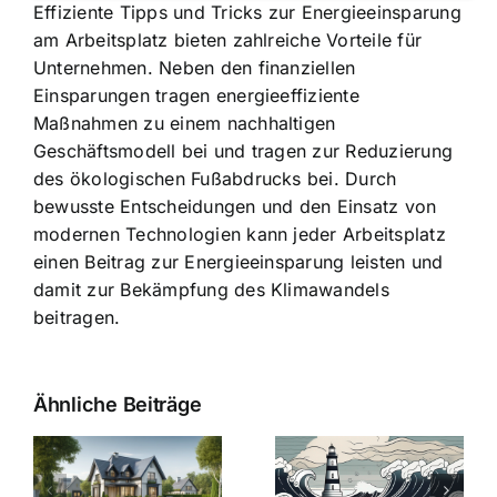
Effiziente Tipps und Tricks zur Energieeinsparung
am Arbeitsplatz bieten zahlreiche Vorteile für
Unternehmen. Neben den finanziellen
Einsparungen tragen energieeffiziente
Maßnahmen zu einem nachhaltigen
Geschäftsmodell bei und tragen zur Reduzierung
des ökologischen Fußabdrucks bei. Durch
bewusste Entscheidungen und den Einsatz von
modernen Technologien kann jeder Arbeitsplatz
einen Beitrag zur Energieeinsparung leisten und
damit zur Bekämpfung des Klimawandels
beitragen.
Ähnliche Beiträge
Die Evolution
Bauzinsen im
der
Sturm: Die
Bauzinsen: Ein