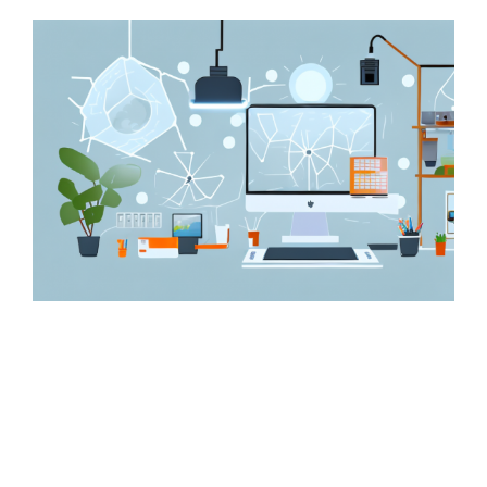
Zeige
grösseres
Bild