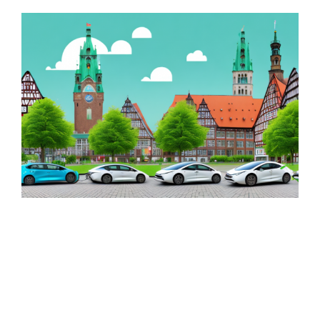
Zeige
grösseres
Bild