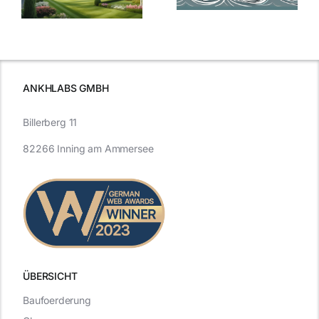
Blick in die
Entwicklung
Vergangenheit
beleuchtet.
und Zukunft.
ANKHLABS GMBH
Billerberg 11
82266 Inning am Ammersee
ÜBERSICHT
Baufoerderung