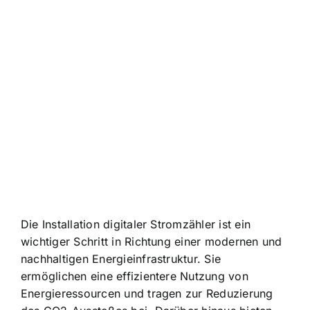
Die Installation digitaler Stromzähler ist ein
wichtiger Schritt in Richtung einer modernen und
nachhaltigen Energieinfrastruktur. Sie
ermöglichen eine
effizientere Nutzung von
Energieressourcen
und tragen zur Reduzierung