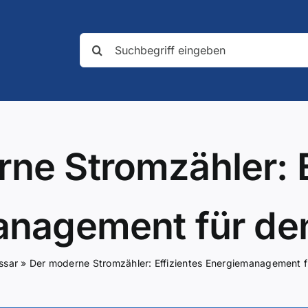
Suche
nach:
ne Stromzähler: E
nagement für de
ssar
»
Der moderne Stromzähler: Effizientes Energiemanagement f