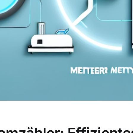
mzähler: Effiziente