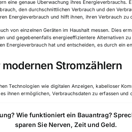
ern eine genaue Überwachung ihres Energieverbrauchs. 
rbrauch, den durchschnittlichen Verbrauch und den Verbra
hren Energieverbrauch und hilft ihnen, ihren Verbrauch zu 
uch von einzelnen Geräten im Haushalt messen. Dies erm
n und gegebenenfalls energieeffizientere Alternativen zu
hen Energieverbrauch hat und entscheiden, es durch ein en
er modernen Stromzählern
ichen Technologien wie digitalen Anzeigen, kabelloser Ko
e es ihnen ermöglichen,
Verbrauchsdaten zu erfassen
und d
ung? Wie funktioniert ein Bauantrag? Spre
sparen Sie Nerven, Zeit und Geld.