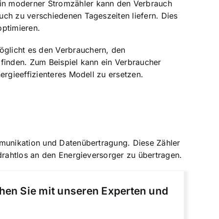
Ein moderner Stromzähler kann den Verbrauch
uch zu verschiedenen Tageszeiten liefern. Dies
optimieren.
öglicht es den Verbrauchern, den
 finden. Zum Beispiel kann ein Verbraucher
ergieeffizienteres Modell zu ersetzen.
mmunikation und Datenübertragung. Diese Zähler
rahtlos an den Energieversorger zu übertragen.
chen Sie mit unseren Experten und