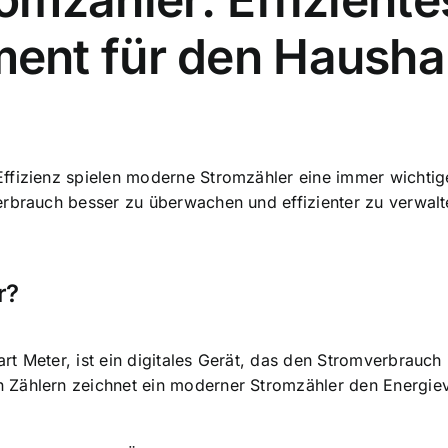
nt für den Hausha
ffizienz spielen
moderne Stromzähler eine immer wichtige
erbrauch besser zu überwachen
und effizienter zu verwal
r?
rt Meter, ist ein digitales Gerät, das den Stromverbrauc
 Zählern zeichnet ein moderner Stromzähler den Energiev