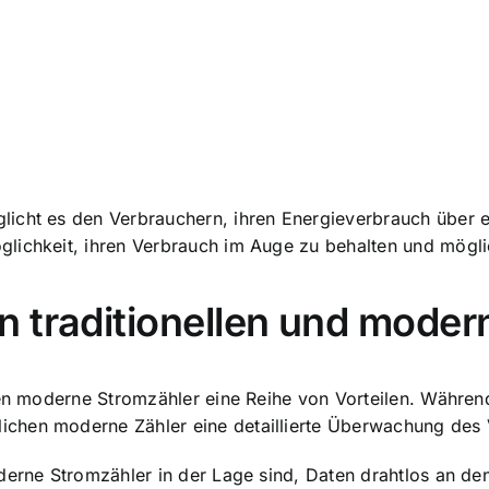
licht es den Verbrauchern, ihren
Energieverbrauch über 
lichkeit, ihren Verbrauch im Auge zu behalten und möglic
 traditionellen und moder
ten moderne Stromzähler eine Reihe von Vorteilen. Während
chen moderne Zähler eine detaillierte Überwachung des 
derne Stromzähler in der Lage sind, Daten drahtlos an de