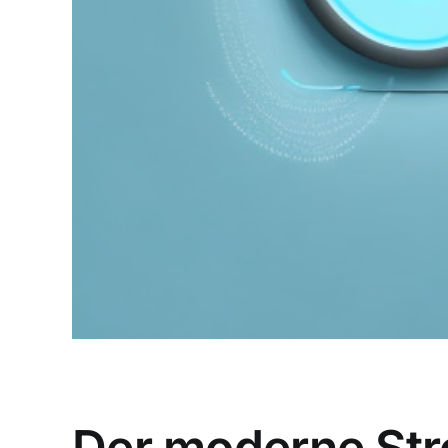
Der moderne Stro