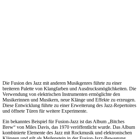
Die Fusion des Jazz mit anderen Musikgenres führte zu einer
breiteren Palette von Klangfarben und Ausdrucksmöglichkeiten. Die
Verwendung von elektrischen Instrumenten ermöglichte den
Musikerinnen und Musikern, neue Klänge und Effekte zu erzeugen.
Diese Entwicklung führte zu einer Erweiterung des Jazz-Repertoires
und öffnete Türen für weitere Experimente.
Ein bekanntes Beispiel für Fusion-Jazz ist das Album „Bitches
Brew“ von Miles Davis, das 1970 veröffentlicht wurde. Das Album
kombinierte Elemente des Jazz mit Rockmusik und elektronischen
Klängen und gilt als Meilenstein in der Fusion-Jazz-Bewegung.