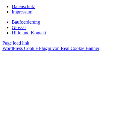
Datenschutz
Impressum
Baufoerderung
Glossar
Hilfe und Kontakt
Page load link
WordPress Cookie Plugin von Real Cookie Banner
Nach
oben