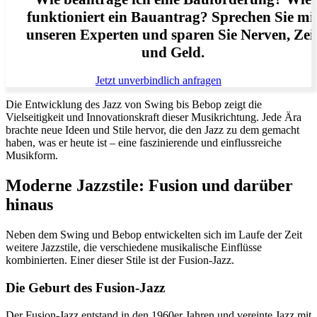
funktioniert ein Bauantrag? Sprechen Sie mi
unseren Experten und sparen Sie Nerven, Zei
und Geld.
Jetzt unverbindlich anfragen
Die Entwicklung des Jazz von Swing bis Bebop zeigt die
Vielseitigkeit und Innovationskraft dieser Musikrichtung. Jede Ära
brachte neue Ideen und Stile hervor, die den Jazz zu dem gemacht
haben, was er heute ist – eine faszinierende und einflussreiche
Musikform.
Moderne Jazzstile: Fusion und darüber
hinaus
Neben dem Swing und Bebop entwickelten sich im Laufe der Zeit
weitere Jazzstile, die verschiedene musikalische Einflüsse
kombinierten. Einer dieser Stile ist der Fusion-Jazz.
Die Geburt des Fusion-Jazz
Der Fusion-Jazz entstand in den 1960er Jahren und vereinte Jazz mit