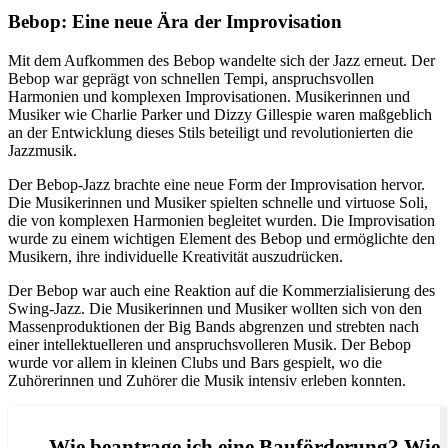
Bebop: Eine neue Ära der Improvisation
Mit dem Aufkommen des Bebop wandelte sich der Jazz erneut. Der
Bebop war geprägt von schnellen Tempi, anspruchsvollen
Harmonien und komplexen Improvisationen. Musikerinnen und
Musiker wie Charlie Parker und Dizzy Gillespie waren maßgeblich
an der Entwicklung dieses Stils beteiligt und revolutionierten die
Jazzmusik.
Der Bebop-Jazz brachte eine neue Form der Improvisation hervor.
Die Musikerinnen und Musiker spielten schnelle und virtuose Soli,
die von komplexen Harmonien begleitet wurden. Die Improvisation
wurde zu einem wichtigen Element des Bebop und ermöglichte den
Musikern, ihre individuelle Kreativität auszudrücken.
Der Bebop war auch eine Reaktion auf die Kommerzialisierung des
Swing-Jazz. Die Musikerinnen und Musiker wollten sich von den
Massenproduktionen der Big Bands abgrenzen und strebten nach
einer intellektuelleren und anspruchsvolleren Musik. Der Bebop
wurde vor allem in kleinen Clubs und Bars gespielt, wo die
Zuhörerinnen und Zuhörer die Musik intensiv erleben konnten.
Wie beantrage ich eine Bauförderung? Wie