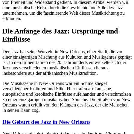
von Freiheit und Widerstand gedient. In diesem Artikel werden wir
eine musikalische Reise durch die Geschichte und Stile des Jazz
unternehmen, um die faszinierende Welt dieser Musikrichtung zu
erkunden.
Die Anfänge des Jazz: Ursprünge und
Einflüsse
Der Jazz hat seine Wurzeln in New Orleans, einer Stadt, die von
einer einzigartigen Mischung aus Kulturen und Musikgenres geprägt
ist. In den frühen Jahren des 20. Jahrhunderts entwickelte sich der
Jazz aus verschiedenen musikalischen Einflüssen heraus,
insbesondere aus der afrikanischen Musiktradition.
Die Musikszene in New Orleans war ein Schmelztiegel
verschiedener Kulturen und Stile. Hier trafen afrikanische,
europäische und kreolische Einflüsse aufeinander und verschmolzen
zu einer einzigartigen musikalischen Sprache. Die Straßen von New
Orleans waren erfüllt von den Klängen des Jazz, der die Menschen
in seinen Bann zog.
Die Geburt des Jazz in New Orleans
New Orleans gilt als Geburtsort des Jazz. In den Bars, Clubs und