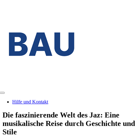
Zum
Inhalt
springen
Toggle
Navigation
Hilfe und Kontakt
Die faszinierende Welt des Jaz: Eine
musikalische Reise durch Geschichte und
Stile