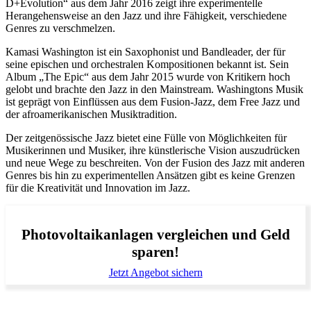
D+Evolution“ aus dem Jahr 2016 zeigt ihre experimentelle
Herangehensweise an den Jazz und ihre Fähigkeit, verschiedene
Genres zu verschmelzen.
Kamasi Washington ist ein Saxophonist und Bandleader, der für
seine epischen und orchestralen Kompositionen bekannt ist. Sein
Album „The Epic“ aus dem Jahr 2015 wurde von Kritikern hoch
gelobt und brachte den Jazz in den Mainstream. Washingtons Musik
ist geprägt von Einflüssen aus dem Fusion-Jazz, dem Free Jazz und
der afroamerikanischen Musiktradition.
Der zeitgenössische Jazz bietet eine Fülle von Möglichkeiten für
Musikerinnen und Musiker, ihre künstlerische Vision auszudrücken
und neue Wege zu beschreiten. Von der Fusion des Jazz mit anderen
Genres bis hin zu experimentellen Ansätzen gibt es keine Grenzen
für die Kreativität und Innovation im Jazz.
Photovoltaikanlagen vergleichen und Geld
sparen!
Jetzt Angebot sichern