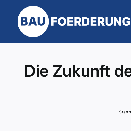
Zum
Inhalt
springen
Die Zukunft d
Starts