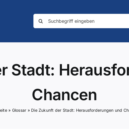
Suche
nach:
er Stadt: Herausf
Chancen
eite
»
Glossar
»
Die Zukunft der Stadt: Herausforderungen und C