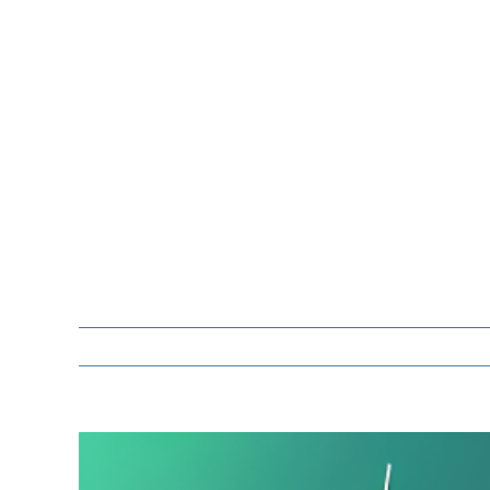
Zeige
grösseres