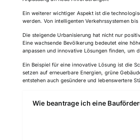
Ein weiterer wichtiger Aspekt ist die technologi
werden. Von intelligenten Verkehrssystemen bis 
Die steigende Urbanisierung hat nicht nur posi
Eine wachsende Bevölkerung bedeutet eine höhe
anpassen und innovative Lösungen finden, um d
Ein Beispiel für eine innovative Lösung ist die
setzen auf erneuerbare Energien, grüne Gebäude
entstehen auch gesündere und lebenswertere St
Wie beantrage ich eine Bauförder