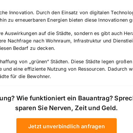
sche Innovation. Durch den Einsatz von digitalen Technolo
hin zu erneuerbaren Energien bieten diese Innovationen g
tive Auswirkungen auf die Städte, sondern es gibt auch H
re Nachfrage nach Wohnraum, Infrastruktur und Dienstlei
iesen Bedarf zu decken.
 Schaffung von „grünen“ Städten. Diese Städte legen große
 und eine effiziente Nutzung von Ressourcen. Dadurch wi
ädte für die Bewohner.
ung? Wie funktioniert ein Bauantrag? Spre
sparen Sie Nerven, Zeit und Geld.
Jetzt unverbindlich anfragen