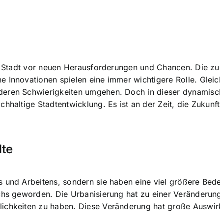
die Stadt vor neuen Herausforderungen und Chancen. Die z
he Innovation
en spielen eine immer wichtigere Rolle. Glei
eren Schwierigkeiten umgehen. Doch in dieser dynamische
chhaltige Stadtentwicklung. Es ist an der Zeit,
die Zukunft
dte
s und Arbeitens, sondern sie haben eine viel größere Be
schs geworden. Die Urbanisierung hat zu einer Veränderu
ichkeiten zu haben. Diese Veränderung hat große Auswirk