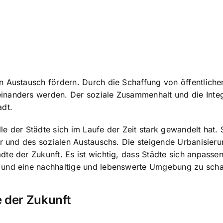
n Austausch fördern. Durch die Schaffung von öffentlich
inanders werden. Der soziale Zusammenhalt und die Int
adt.
e der Städte sich im Laufe der Zeit stark gewandelt hat.
ur und des sozialen Austauschs. Die steigende Urbanisier
ädte der Zukunft. Es ist wichtig, dass Städte sich anpass
 und eine
nachhaltige und lebenswerte Umgebung
zu scha
e der Zukunft