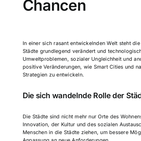
Chancen
In einer sich rasant entwickelnden Welt steht 
Städte grundlegend verändert und
technologisc
Umweltproblemen, sozialer Ungleichheit und and
positive Veränderungen, wie Smart Cities und na
Strategien zu entwickeln.
Die sich wandelnde Rolle der Stä
Die Städte sind nicht mehr nur Orte des Wohnen
Innovation, der Kultur und des sozialen Austau
Menschen in die Städte ziehen, um bessere Mögl
Anpassung an neue Anforderungen.