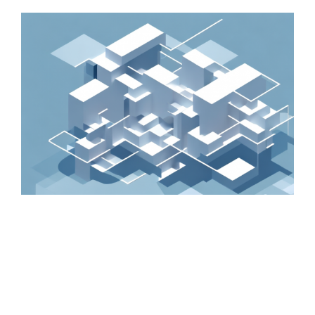
Zeige
grösseres
Bild