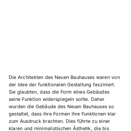
Die Architekten des Neuen Bauhauses waren von
der Idee der funktionalen Gestaltung fasziniert.
Sie glaubten, dass die Form eines Gebäudes
seine Funktion widerspiegeln sollte. Daher
wurden die Gebäude des Neuen Bauhauses so
gestaltet, dass ihre Formen ihre Funktionen klar
zum Ausdruck brachten. Dies führte zu einer
klaren und minimalistischen Ästhetik, die bis