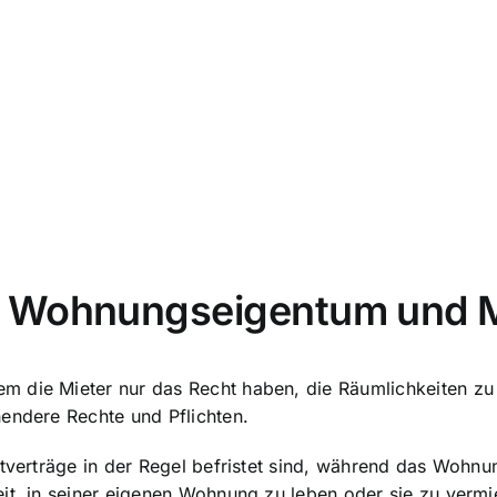
n Wohnungseigentum und M
m die Mieter nur das Recht haben, die Räumlichkeiten zu
endere Rechte und Pflichten.
tverträge in der Regel befristet sind, während das Wohnun
t, in seiner eigenen Wohnung zu leben oder sie zu vermiete