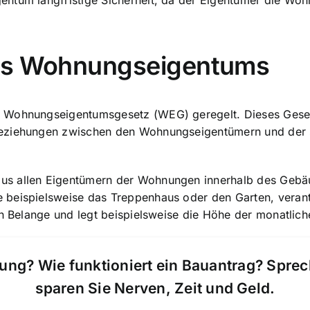
tum langfristige Sicherheit, da der Eigentümer die Wohnu
des Wohnungseigentums
s Wohnungseigentumsgesetz (WEG) geregelt. Dieses Geset
 Beziehungen zwischen den Wohnungseigentümern und der
us allen Eigentümern
der Wohnungen innerhalb des Gebäud
 beispielsweise das Treppenhaus oder den Garten, vera
en Belange und legt beispielsweise die Höhe der monatlic
ung? Wie funktioniert ein Bauantrag? Spre
sparen Sie Nerven, Zeit und Geld.