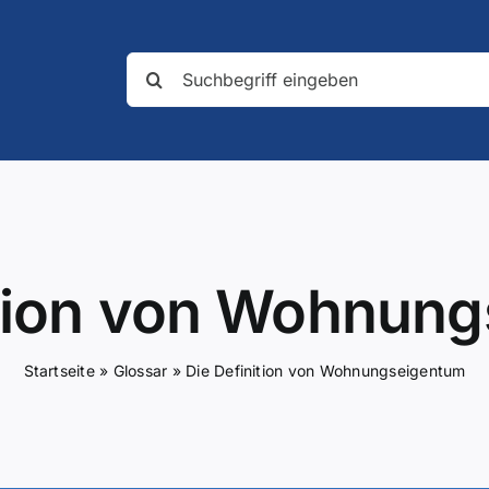
Suche
nach:
ition von Wohnun
Startseite
»
Glossar
»
Die Definition von Wohnungseigentum