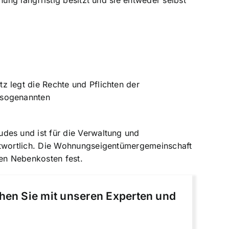
ng langfristig besitzt und sie entweder selbst
z legt die
Rechte und Pflichten der
 sogenannten
es und ist für die Verwaltung und
ntwortlich. Die Wohnungseigentümergemeinschaft
hen Nebenkosten fest.
chen Sie mit unseren Experten und