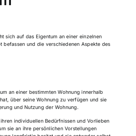
ht sich auf das
Eigentum an einer einzelnen
pt befassen und die verschiedenen Aspekte des
entum an einer bestimmten Wohnung innerhalb
 hat, über seine Wohnung zu verfügen und sie
vierung und Nutzung der Wohnung.
hren individuellen Bedürfnissen und Vorlieben
 sie an ihre persönlichen Vorstellungen