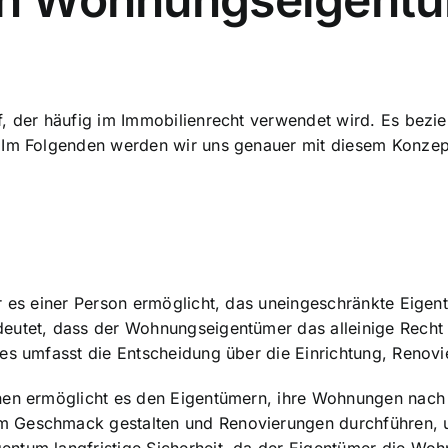
, der häufig im Immobilienrecht verwendet wird. Es bezie
t. Im Folgenden werden wir uns genauer mit diesem Konze
er es einer Person ermöglicht, das uneingeschränkte Eig
eutet, dass der Wohnungseigentümer das alleinige Recht
ies umfasst die Entscheidung über die Einrichtung, Reno
nen ermöglicht es den Eigentümern, ihre Wohnungen nach i
 Geschmack gestalten und Renovierungen durchführen, um