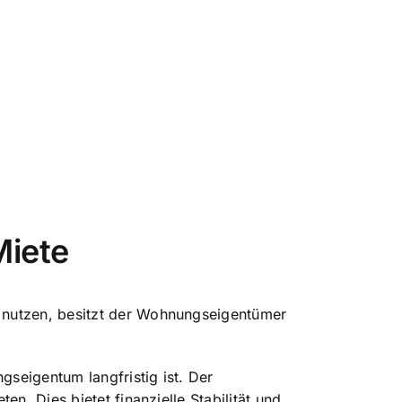
iete
 nutzen, besitzt der Wohnungseigentümer
gseigentum langfristig ist. Der
n. Dies bietet finanzielle Stabilität und