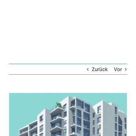
Zurück
Vor
Zeige
grösseres
Bild