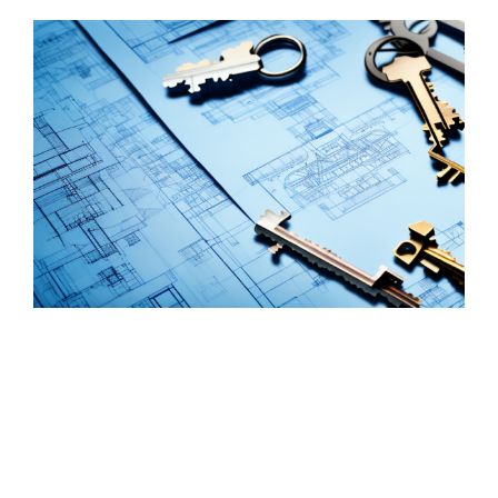
Zeige
grösseres
Bild