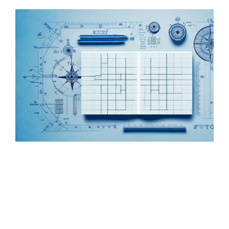
Zeige
grösseres
Bild