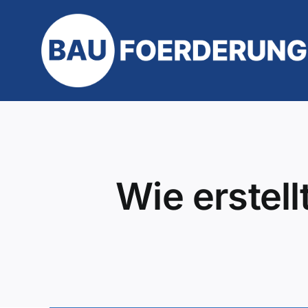
Zum
Inhalt
springen
Wie erstel