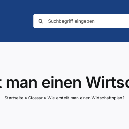
Suche
nach:
lt man einen Wirts
Startseite
»
Glossar
»
Wie erstellt man einen Wirtschaftsplan?