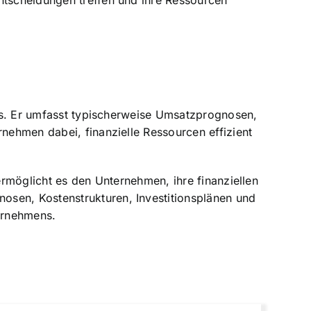
ntscheidungen treffen und ihre Ressourcen
mens. Er umfasst typischerweise Umsatzprognosen,
rnehmen dabei, finanzielle Ressourcen effizient
ermöglicht es den Unternehmen, ihre finanziellen
osen, Kostenstrukturen, Investitionsplänen und
ternehmens
.