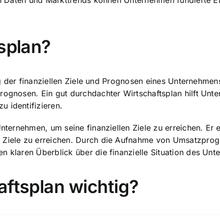
len Daten und Markttrends können Unternehmen fundierte E
tsplan?
llung der finanziellen Ziele und Prognosen eines Unterneh
rognosen. Ein gut durchdachter Wirtschaftsplan hilft Unte
 identifizieren.
Unternehmen, um seine finanziellen Ziele zu erreichen. Er 
 Ziele zu erreichen. Durch die Aufnahme von Umsatzprogn
en klaren Überblick über die
finanzielle Situation des Un
aftsplan wichtig?