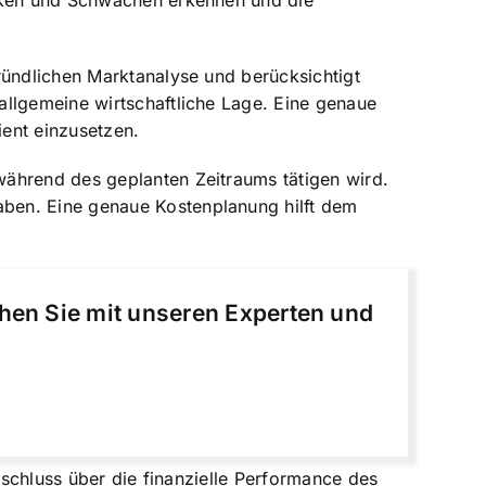
ärken und Schwächen erkennen und die
ründlichen Marktanalyse und berücksichtigt
allgemeine wirtschaftliche Lage. Eine genaue
ient einzusetzen
.
während des geplanten Zeitraums tätigen wird.
aben. Eine genaue Kostenplanung hilft dem
chen Sie mit unseren Experten und
fschluss über die finanzielle Performance des