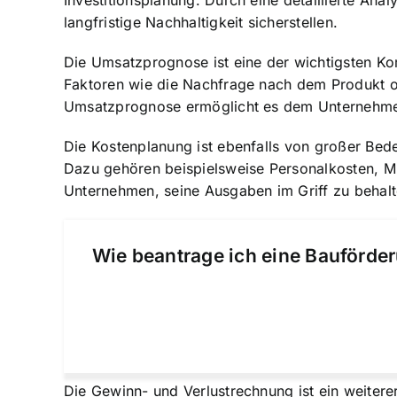
Investitionsplanung. Durch eine detaillierte A
langfristige Nachhaltigkeit sicherstellen
.
Die Umsatzprognose ist eine der wichtigsten Kom
Faktoren wie die Nachfrage nach dem Produkt od
Umsatzprognose ermöglicht es dem Unternehmen,
Die Kostenplanung ist ebenfalls von großer Bed
Dazu gehören beispielsweise Personalkosten, M
Unternehmen, seine Ausgaben im Griff zu behalte
Wie beantrage ich eine Bauförder
Die Gewinn- und Verlustrechnung ist ein weiterer