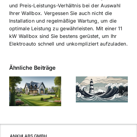
und Preis-Leistungs-Verhältnis bei der Auswahl
Ihrer Wallbox. Vergessen Sie auch nicht die
Installation und regelmäßige Wartung, um die
optimale Leistung zu gewährleisten. Mit einer 11
kW Wallbox sind Sie bestens gerüstet, um Ihr
Elektroauto schnell und unkompliziert aufzuladen.
Ähnliche Beiträge
Die Evolution
Bauzinsen im
der
Sturm: Die
Bauzinsen: Ein
aktuelle
e
Blick in die
Entwicklung
Vergangenheit
beleuchtet.
und Zukunft.
ANKHLABS GMBH