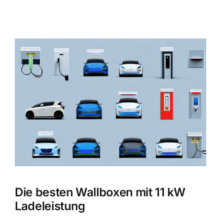
Zeige
grösseres
Bild
Die besten Wallboxen mit 11 kW
Ladeleistung