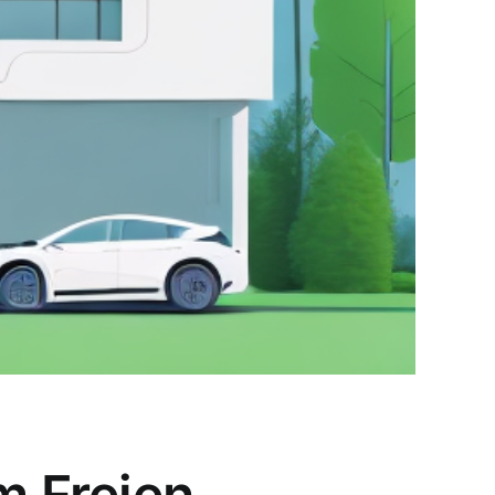
m Freien