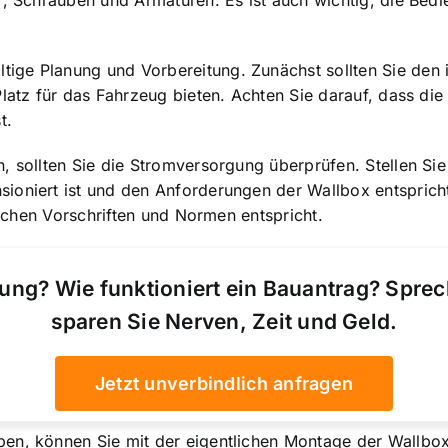
r, Schrauben und Armaturen. Es ist auch wichtig, die Bedi
ltige Planung
und Vorbereitung. Zunächst sollten Sie den 
latz für das Fahrzeug bieten. Achten Sie darauf, dass die
t.
, sollten Sie die
Stromversorgung überprüfen
. Stellen Si
oniert ist und den Anforderungen der Wallbox entspricht. 
tlichen Vorschriften und Normen entspricht.
ung? Wie funktioniert ein Bauantrag? Spre
sparen Sie Nerven, Zeit und Geld.
Jetzt unverbindlich anfragen
en, können Sie mit der eigentlichen Montage der Wallbox 