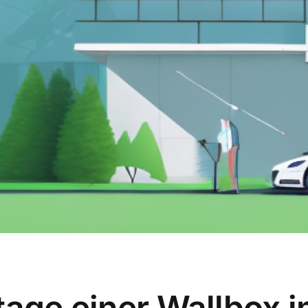
tage einer Wallbox i