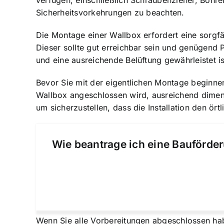
verfügen, einschließlich Schraubenzieher, Bohre
Sicherheitsvorkehrungen zu beachten.
Die
Montage einer Wallbox erfordert eine sorgfä
Dieser sollte gut erreichbar sein und genügend P
und eine ausreichende Belüftung gewährleistet is
Bevor Sie mit der eigentlichen Montage beginnen
Wallbox angeschlossen wird, ausreichend dimensi
um sicherzustellen, dass die Installation den ör
Wie beantrage ich eine Bauförder
Wenn Sie alle Vorbereitungen abgeschlossen hab