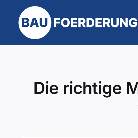
Zum
Inhalt
springen
Die richtige 