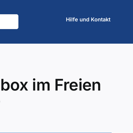
Hilfe und Kontakt
lbox im Freien
n