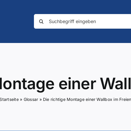
Suche
nach:
Montage einer Wal
Startseite
»
Glossar
»
Die richtige Montage einer Wallbox im Freie