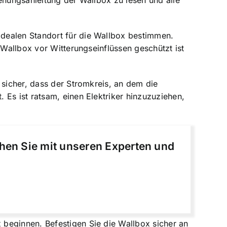
enungsanleitung der Wallbox zu lesen und alle
idealen Standort für die Wallbox bestimmen.
 Wallbox vor Witterungseinflüssen geschützt ist
e sicher, dass der Stromkreis, an dem die
Es ist ratsam, einen Elektriker hinzuzuziehen,
chen Sie mit unseren Experten und
beginnen. Befestigen Sie die Wallbox sicher an