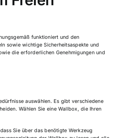
nungsgemäß funktioniert und den
ln sowie wichtige Sicherheitsaspekte und
 sowie die erforderlichen Genehmigungen und
Bedürfnisse auswählen
. Es gibt verschiedene
eiden. Wählen Sie eine Wallbox, die Ihren
, dass Sie über das benötigte Werkzeug