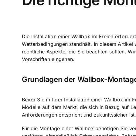
Die Installation einer Wallbox im Freien erforder
Wetterbedingungen standhält
. In diesem Artike
rechtliche Aspekte, die Sie beachten sollten. 
Vorschriften eingehen.
Grundlagen der Wallbox-Montag
Bevor Sie mit der Installation einer Wallbox im 
Modelle auf dem Markt, die sich in Bezug auf L
Anforderungen entspricht und zukunftssicher ist
Für die Montage einer Wallbox benötigen Sie ve