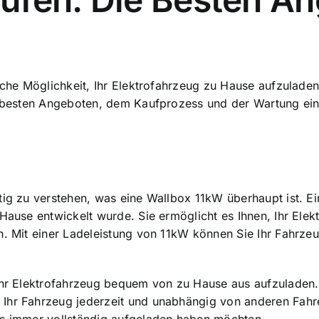
ische Möglichkeit, Ihr Elektrofahrzeug zu Hause aufzulade
n, besten Angeboten, dem Kaufprozess und der Wartung ei
tig zu verstehen, was eine Wallbox 11kW überhaupt ist. E
 Hause entwickelt wurde. Sie ermöglicht es Ihnen, Ihr Ele
. Mit einer Ladeleistung von 11kW können Sie Ihr Fahrzeug
Ihr Elektrofahrzeug bequem von zu Hause aus aufzuladen. 
Ihr Fahrzeug jederzeit und unabhängig von anderen Fahre