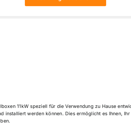
allboxen 11kW speziell für die Verwendung zu Hause entwi
d installiert werden können. Dies ermöglicht es Ihnen, I
aben.