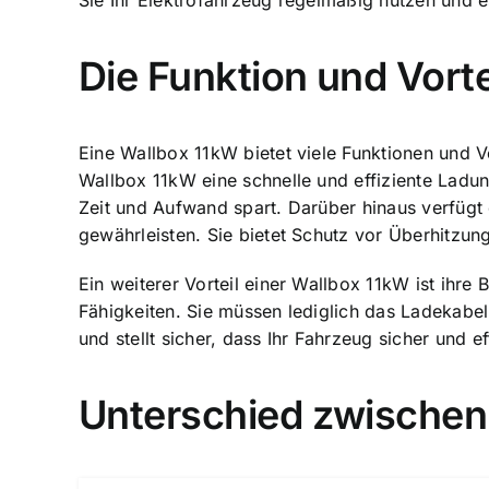
Sie Ihr Elektrofahrzeug regelmäßig nutzen und 
Die Funktion und Vorte
Eine Wallbox 11kW bietet viele Funktionen und Vo
Wallbox 11kW eine schnelle und effiziente Ladu
Zeit und Aufwand spart. Darüber hinaus verfügt 
gewährleisten. Sie bietet Schutz vor Überhitzun
Ein weiterer Vorteil einer Wallbox 11kW ist ihre 
Fähigkeiten. Sie müssen lediglich das Ladekabe
und stellt sicher, dass Ihr Fahrzeug sicher und e
Unterschied zwischen