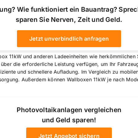
ung? Wie funktioniert ein Bauantrag? Spre
sparen Sie Nerven, Zeit und Geld.
Jetzt unverbindlich anfragen
llbox 11kW und anderen Ladeeinheiten wie herkömmliche
ber die erforderliche Leistung verfügen, um Ihr Fahrzeu
fiziente und schnellere Aufladung. Im Vergleich zu mobil
versorgung. Außerdem können Wallboxen 11kW je nach Model
Photovoltaikanlagen vergleichen
und Geld sparen!
Jetzt Angebot sichern