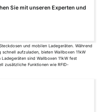
chen Sie mit unseren Experten und
n Steckdosen und mobilen Ladegeräten. Während
g schnell aufzuladen, bieten Wallboxen 11kW
en Ladegeräten sind Wallboxen 11kW fest
l zusätzliche Funktionen wie RFID-