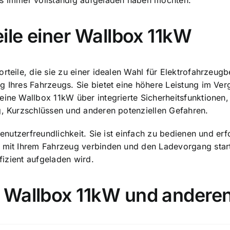
es immer vollständig aufgeladen haben möchten.
ile einer Wallbox 11kW
rteile, die sie zu einer idealen Wahl für Elektrofahrzeug
ng Ihres Fahrzeugs. Sie bietet eine höhere Leistung im V
eine Wallbox 11kW über integrierte Sicherheitsfunktionen
g, Kurzschlüssen und anderen potenziellen Gefahren.
Benutzerfreundlichkeit. Sie ist einfach zu bedienen und er
l mit Ihrem Fahrzeug verbinden und den Ladevorgang start
ffizient aufgeladen wird.
 Wallbox 11kW und anderen