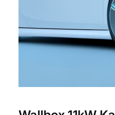
Wallbox 11kW Ka