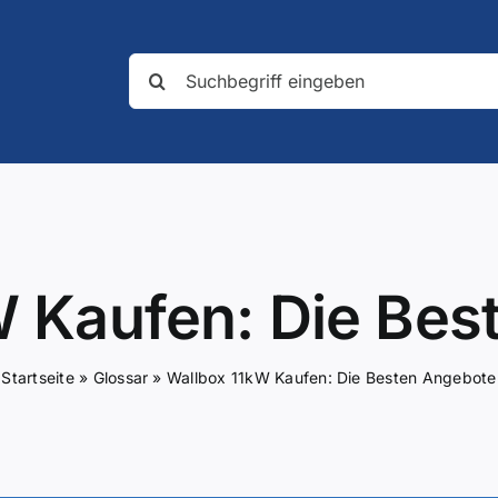
Suche
nach:
W Kaufen: Die Bes
Startseite
»
Glossar
»
Wallbox 11kW Kaufen: Die Besten Angebote