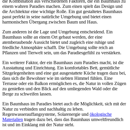
die Kombination aus verschiedenen Faktoren, die ein Baumhaus zu
einem wahren Paradies machen. Zum einen spielt das Design und
die Architektur eine wichtige Rolle. Ein gut gestaltetes Baumhaus
passt perfekt in seine natürliche Umgebung und bietet einen
harmonischen Übergang zwischen Baum und Haus.
Zum anderen ist die Lage und Umgebung entscheidend. Ein
Baumhaus sollte an einem Ort gebaut werden, der eine
atemberaubende Aussicht bietet und zugleich eine ruhige und
friedliche Atmosphäre schafft. Die Umgebung sollte reich an
Pflanzen und Tierwelt sein, um das Paradiesgefühl zu verstärken.
Ein weiterer Faktor, der ein Baumhaus zum Paradies macht, ist die
Ausstattung und Einrichtung. Ein komfortables Bett, gemütliche
Sitzgelegenheiten und eine gut ausgestattete Küche tragen dazu bei,
dass sich die Bewohner wie im siebten Himmel fühlen. Eine
Terrasse oder ein Balkon ermöglichen es, die Natur in vollen Zügen
zu genießen und den Blick auf den umliegenden Wald oder die
Berge zu schweifen lassen.
Ein Baumhaus im Paradies bietet auch die Möglichkeit, sich mit der
Natur zu verbinden und nachhaltig zu leben.
Regenwasserauffangsysteme, Solarenergie und
ökologische
Materialien
tragen dazu bei, dass das Baumhaus umweltfreundlich
ist und im Einklang mit der Natur steht.