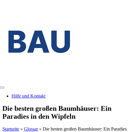
Zum
Inhalt
springen
Toggle
Navigation
Hilfe und Kontakt
Die besten großen Baumhäuser: Ein
Paradies in den Wipfeln
Startseite
»
Glossar
»
Die besten großen Baumhäuser: Ein Paradies