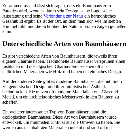
Zusammenfassend lässt sich sagen, dass ein Baumhaus zum
Paradies wird, wenn es durch sein Design, seine Lage, seine
Ausstattung und seine
Verbindung zur Natur
ein harmonisches
Gesamtbild ergibt. Es ist der Ort, an dem man sich wie im siebten
Himmel fühlt und die Schönheit der Natur in vollen Zügen genießen
kann.
Unterschiedliche Arten von Baumhäusern
Es gibt verschiedene Arten von Baumhäusern, die jeweils ihren
eigenen Charme haben. Traditionelle Baumhäuser versprühen einen
rustikalen und nostalgischen Charme. Sie bestehen oft aus
natürlichen Materialien wie Holz und haben ein einfaches Design.
Auf der anderen Seite gibt es moderne Baumhäuser, die mit ihrem
zeitgenössischen Design und ihrer futuristischen Ästhetik
beeindrucken. Sie nutzen oft moderne Materialien wie Glas und
Metall, um ein architektonisches Meisterwerk in den Bäumen zu
schaffen.
Ein weiterer interessanter Typ von Baumhäusern sind die
ökologischen Baumhäuser. Diese Art von Baumhäusern wurde
entwickelt, um minimalen Einfluss auf die Umwelt zu haben. Sie
werden aus nachhaltigen Materialien gebaut und sind oft mit