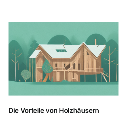
Zeige
grösseres
Bild
Die Vorteile von Holzhäusern